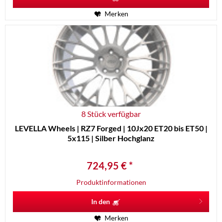
Merken
8 Stück verfügbar
LEVELLA Wheels | RZ7 Forged | 10Jx20 ET20 bis ET50 |
5x115 | Silber Hochglanz
724,95 € *
Produktinformationen
In den
Merken