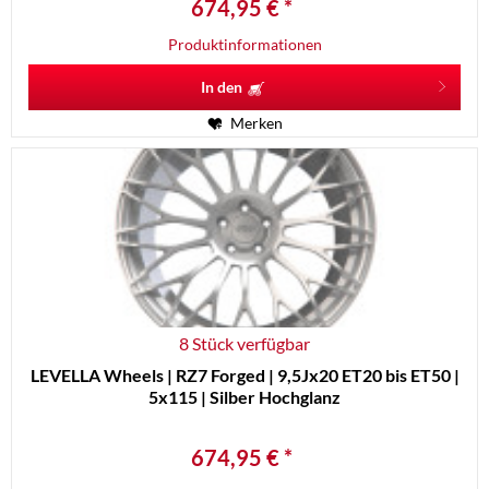
674,95 € *
Produktinformationen
In den
Merken
8 Stück verfügbar
LEVELLA Wheels | RZ7 Forged | 9,5Jx20 ET20 bis ET50 |
5x115 | Silber Hochglanz
674,95 € *