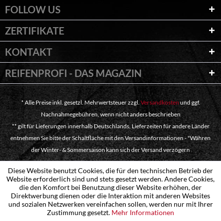
FOLLOW US
ZERTIFIKATE
KONTAKT
REIFENPROFI - DAS MAGAZIN
* Alle Preise inkl. gesetzl. Mehrwertsteuer zzgl.
Versandkosten
und ggf.
Nachnahmegebühren, wenn nicht anders beschrieben
** gilt für Lieferungen innerhalb Deutschlands, Lieferzeiten für andere Länder
entnehmen Sie bitte der Schaltfläche mit den Versandinformationen - "Währen
der Winter- & Sommersaison kann sich der Versand verzögern
Diese Website benutzt Cookies, die für den technischen Betrieb der
Website erforderlich sind und stets gesetzt werden. Andere Cookies,
die den Komfort bei Benutzung dieser Website erhöhen, der
Direktwerbung dienen oder die Interaktion mit anderen Websites
und sozialen Netzwerken vereinfachen sollen, werden nur mit Ihrer
Zustimmung gesetzt.
Mehr Informationen