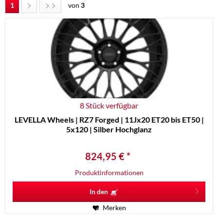
1
von
3
8 Stück verfügbar
LEVELLA Wheels | RZ7 Forged | 11Jx20 ET20 bis ET50 |
5x120 | Silber Hochglanz
824,95 € *
Produktinformationen
In den
Merken