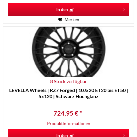
In den
Merken
8 Stück verfügbar
LEVELLA Wheels | RZ7 Forged | 10Jx20 ET20 bis ET50 |
5x120 | Schwarz Hochglanz
724,95 € *
Produktinformationen
In den