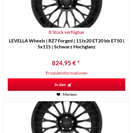
8 Stück verfügbar
LEVELLA Wheels | RZ7 Forged | 11Jx20 ET20 bis ET50 |
5x115 | Schwarz Hochglanz
824,95 € *
Produktinformationen
In den
Merken