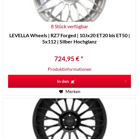
8 Stück verfügbar
LEVELLA Wheels | RZ7 Forged | 10Jx20 ET20 bis ET50 |
5x112 | Silber Hochglanz
724,95 € *
Produktinformationen
In den
Merken