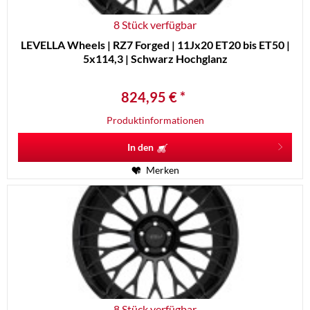
8 Stück verfügbar
LEVELLA Wheels | RZ7 Forged | 11Jx20 ET20 bis ET50 |
5x114,3 | Schwarz Hochglanz
824,95 € *
Produktinformationen
In den
Merken
8 Stück verfügbar