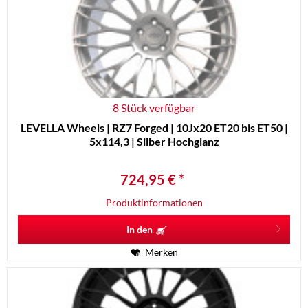
8 Stück verfügbar
LEVELLA Wheels | RZ7 Forged | 10Jx20 ET20 bis ET50 |
5x114,3 | Silber Hochglanz
724,95 € *
Produktinformationen
In den
Merken