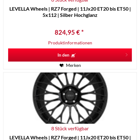
LEVELLA Wheels | RZ7 Forged | 11Jx20 ET20 bis ET50 |
5x112 | Silber Hochglanz
824,95 € *
Produktinformationen
In den
Merken
8 Stück verfügbar
LEVELLA Wheels | RZ7 Forged | 11Jx20 ET20 bis ET50 |