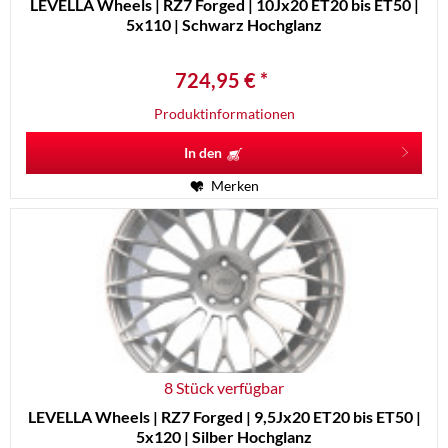
LEVELLA Wheels | RZ7 Forged | 10Jx20 ET20 bis ET50 |
5x110 | Schwarz Hochglanz
724,95 € *
Produktinformationen
In den
Merken
8 Stück verfügbar
LEVELLA Wheels | RZ7 Forged | 9,5Jx20 ET20 bis ET50 |
5x120 | Silber Hochglanz