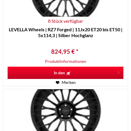
8 Stück verfügbar
LEVELLA Wheels | RZ7 Forged | 11Jx20 ET20 bis ET50 |
5x114,3 | Silber Hochglanz
824,95 € *
Produktinformationen
In den
Merken