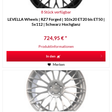
8 Stück verfügbar
LEVELLA Wheels | RZ7 Forged | 10Jx20 ET20 bis ET50 |
5x112 | Schwarz Hochglanz
724,95 € *
Produktinformationen
In den
Merken