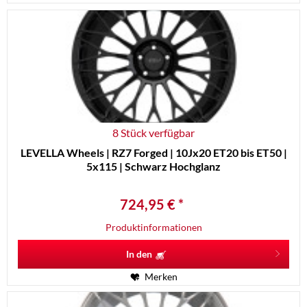
8 Stück verfügbar
LEVELLA Wheels | RZ7 Forged | 10Jx20 ET20 bis ET50 |
5x115 | Schwarz Hochglanz
724,95 € *
Produktinformationen
In den
Merken