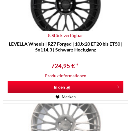
8 Stück verfügbar
LEVELLA Wheels | RZ7 Forged | 10Jx20 ET20 bis ET50 |
5x114,3 | Schwarz Hochglanz
724,95 € *
Produktinformationen
In den
Merken