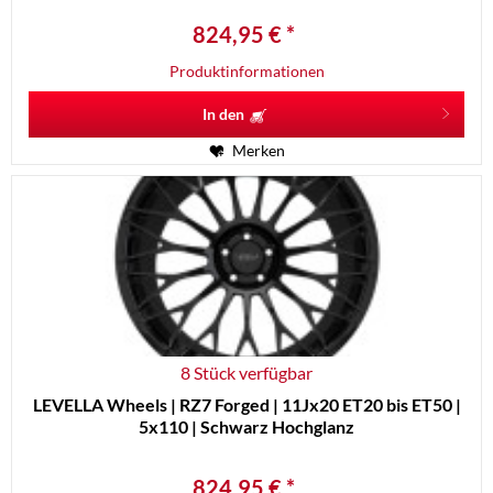
824,95 € *
Produktinformationen
In den
Merken
8 Stück verfügbar
LEVELLA Wheels | RZ7 Forged | 11Jx20 ET20 bis ET50 |
5x110 | Schwarz Hochglanz
824,95 € *