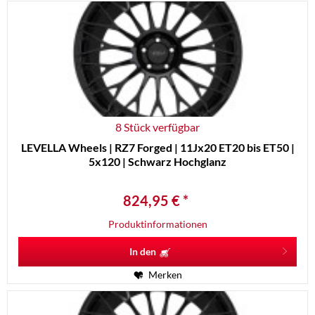
8 Stück verfügbar
LEVELLA Wheels | RZ7 Forged | 11Jx20 ET20 bis ET50 |
5x120 | Schwarz Hochglanz
824,95 € *
Produktinformationen
In den
Merken