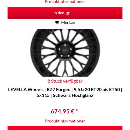
Produktinformationen
In den
Merken
8 Stück verfügbar
LEVELLA Wheels | RZ7 Forged | 9,5Jx20 ET20 bis ET50 |
5x115 | Schwarz Hochglanz
674,95 € *
Produktinformationen