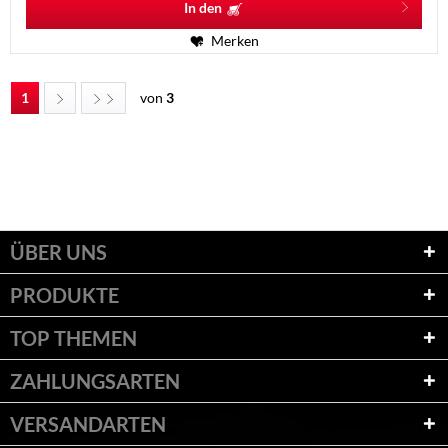
In den
Merken
1
von
3
ÜBER UNS
PRODUKTE
TOP THEMEN
ZAHLUNGSARTEN
VERSANDARTEN