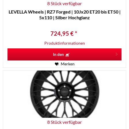
8 Stück verfügbar
LEVELLA Wheels | RZ7 Forged | 10Jx20 ET20 bis ET50 |
5x110 | Silber Hochglanz
724,95 € *
Produktinformationen
In den
Merken
8 Stück verfügbar