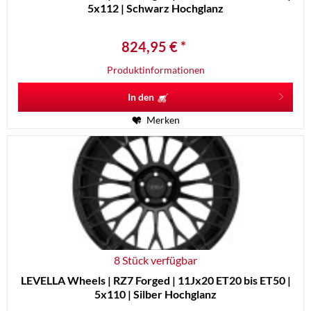
5x112 | Schwarz Hochglanz
824,95 € *
Produktinformationen
In den
Merken
8 Stück verfügbar
LEVELLA Wheels | RZ7 Forged | 11Jx20 ET20 bis ET50 |
5x110 | Silber Hochglanz