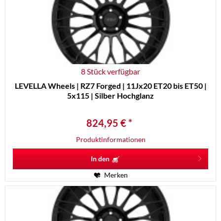
8 Stück verfügbar
LEVELLA Wheels | RZ7 Forged | 11Jx20 ET20 bis ET50 |
5x115 | Silber Hochglanz
824,95 € *
Produktinformationen
In den
Merken