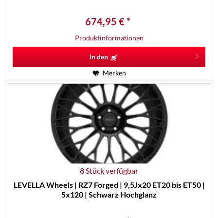
674,95 € *
Produktinformationen
In den
Merken
8 Stück verfügbar
LEVELLA Wheels | RZ7 Forged | 9,5Jx20 ET20 bis ET50 |
5x120 | Schwarz Hochglanz