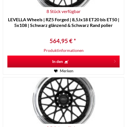
8 Stück verfügbar
LEVELLA Wheels | RZ5 Forged | 8,5Jx18 ET20 bis ET50 |
5x108 | Schwarz glänzend & Schwarz Rand polier
564,95 € *
Produktinformationen
In den
Merken