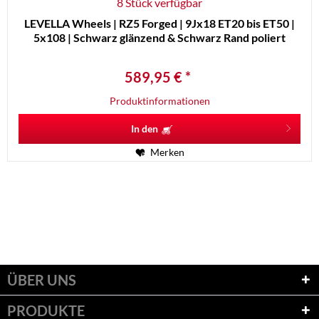
8 Stück verfügbar
LEVELLA Wheels | RZ5 Forged | 9Jx18 ET20 bis ET50 |
5x108 | Schwarz glänzend & Schwarz Rand poliert
589,95 € *
Produktinformationen
In den
Merken
ÜBER UNS
PRODUKTE