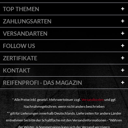
TOP THEMEN
ZAHLUNGSARTEN
VERSANDARTEN
FOLLOW US
ZERTIFIKATE
KONTAKT
REIFENPROFI - DAS MAGAZIN
* Alle Preise inkl. gesetzl. Mehrwertsteuer zzgl.
Versandkosten
und ggf.
Nachnahmegebühren, wenn nicht anders beschrieben
** gilt für Lieferungen innerhalb Deutschlands, Lieferzeiten für andere Länder
entnehmen Sie bitte der Schaltfläche mit den Versandinformationen - "Währen
der Winter- & Sommersaison kann sich der Versand verzögern