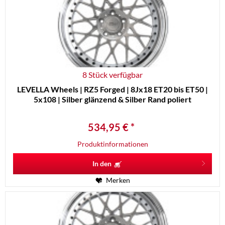
8 Stück verfügbar
LEVELLA Wheels | RZ5 Forged | 8Jx18 ET20 bis ET50 |
5x108 | Silber glänzend & Silber Rand poliert
534,95 € *
Produktinformationen
In den
Merken