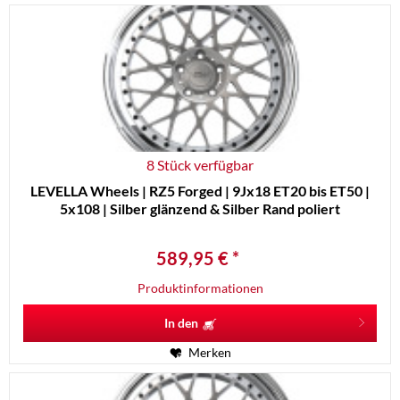
8 Stück verfügbar
LEVELLA Wheels | RZ5 Forged | 9Jx18 ET20 bis ET50 |
5x108 | Silber glänzend & Silber Rand poliert
589,95 € *
Produktinformationen
In den
Merken