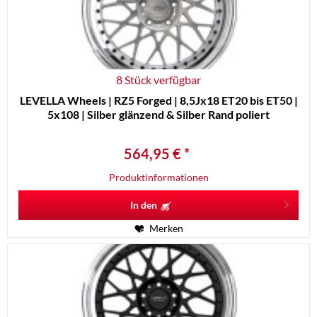
8 Stück verfügbar
LEVELLA Wheels | RZ5 Forged | 8,5Jx18 ET20 bis ET50 |
5x108 | Silber glänzend & Silber Rand poliert
564,95 € *
Produktinformationen
In den
Merken