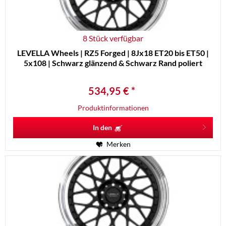
8 Stück verfügbar
LEVELLA Wheels | RZ5 Forged | 8Jx18 ET20 bis ET50 |
5x108 | Schwarz glänzend & Schwarz Rand poliert
534,95 € *
Produktinformationen
In den
Merken