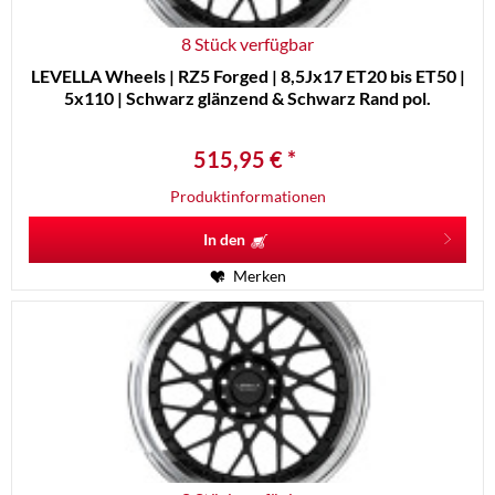
8 Stück verfügbar
LEVELLA Wheels | RZ5 Forged | 8,5Jx17 ET20 bis ET50 |
5x110 | Schwarz glänzend & Schwarz Rand pol.
515,95 € *
Produktinformationen
In den
Merken