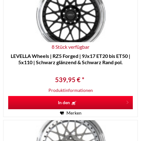
8 Stück verfügbar
LEVELLA Wheels | RZ5 Forged | 9Jx17 ET20 bis ET50 |
5x110 | Schwarz glänzend & Schwarz Rand pol.
539,95 € *
Produktinformationen
In den
Merken