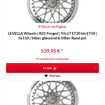
8 Stück verfügbar
LEVELLA Wheels | RZ5 Forged | 9Jx17 ET20 bis ET50 |
5x110 | Silber glänzend & Silber Rand pol.
539,95 € *
Produktinformationen
In den
Merken