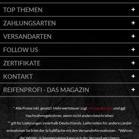
TOP THEMEN
ZAHLUNGSARTEN
VERSANDARTEN
FOLLOW US
ZERTIFIKATE
KONTAKT
REIFENPROFI - DAS MAGAZIN
* Alle Preise inkl. gesetzl. Mehrwertsteuer zzgl.
Versandkosten
und ggf.
Nachnahmegebühren, wenn nicht anders beschrieben
** gilt für Lieferungen innerhalb Deutschlands, Lieferzeiten für andere Länder
entnehmen Sie bitte der Schaltfläche mit den Versandinformationen - "Währen
der Winter- & Sommersaison kann sich der Versand verzögern