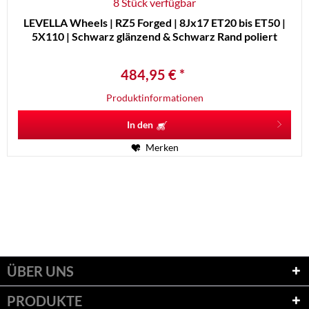
8 Stück verfügbar
LEVELLA Wheels | RZ5 Forged | 8Jx17 ET20 bis ET50 |
5X110 | Schwarz glänzend & Schwarz Rand poliert
484,95 € *
Produktinformationen
In den
Merken
ÜBER UNS
PRODUKTE