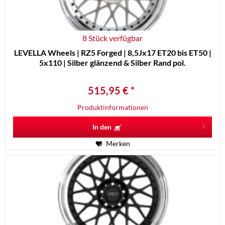
8 Stück verfügbar
LEVELLA Wheels | RZ5 Forged | 8,5Jx17 ET20 bis ET50 |
5x110 | Silber glänzend & Silber Rand pol.
515,95 € *
Produktinformationen
In den
Merken