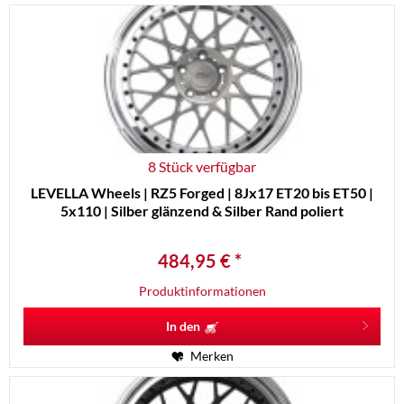
8 Stück verfügbar
LEVELLA Wheels | RZ5 Forged | 8Jx17 ET20 bis ET50 |
5x110 | Silber glänzend & Silber Rand poliert
484,95 € *
Produktinformationen
In den
Merken