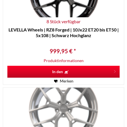
8 Stück verfügbar
LEVELLA Wheels | RZ8 Forged | 10Jx22 ET20 bis ET50 |
5x108 | Schwarz Hochglanz
999,95 € *
Produktinformationen
In den
Merken