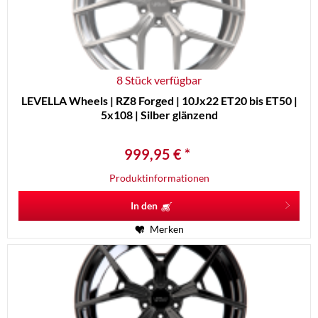
8 Stück verfügbar
LEVELLA Wheels | RZ8 Forged | 10Jx22 ET20 bis ET50 |
5x108 | Silber glänzend
999,95 € *
Produktinformationen
In den
Merken