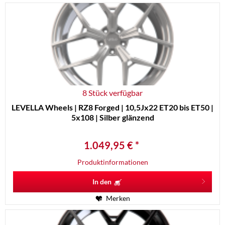
8 Stück verfügbar
LEVELLA Wheels | RZ8 Forged | 10,5Jx22 ET20 bis ET50 |
5x108 | Silber glänzend
1.049,95 € *
Produktinformationen
In den
Merken