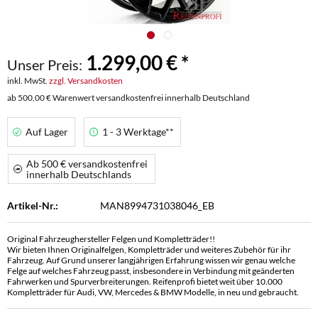
1.299,00 € *
Unser Preis:
inkl. MwSt.
zzgl. Versandkosten
ab 500,00 € Warenwert versandkostenfrei innerhalb Deutschland
Auf Lager
1 - 3 Werktage**
Ab 500 € versandkostenfrei
innerhalb Deutschlands
Artikel-Nr.:
MAN8994731038046_EB
Original Fahrzeughersteller Felgen und Kompletträder!!
Wir bieten Ihnen Originalfelgen, Kompletträder und weiteres Zubehör für ihr
Fahrzeug. Auf Grund unserer langjährigen Erfahrung wissen wir genau welche
Felge auf welches Fahrzeug passt, insbesondere in Verbindung mit geänderten
Fahrwerken und Spurverbreiterungen. Reifenprofi bietet weit über 10.000
Kompletträder für Audi, VW, Mercedes & BMW Modelle, in neu und gebraucht.