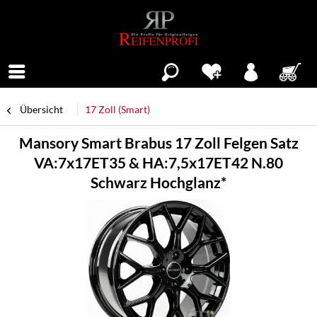
Menü
Übersicht
17 Zoll (Smart)
Mansory Smart Brabus 17 Zoll Felgen Satz
VA:7x17ET35 & HA:7,5x17ET42 N.80
Schwarz Hochglanz*