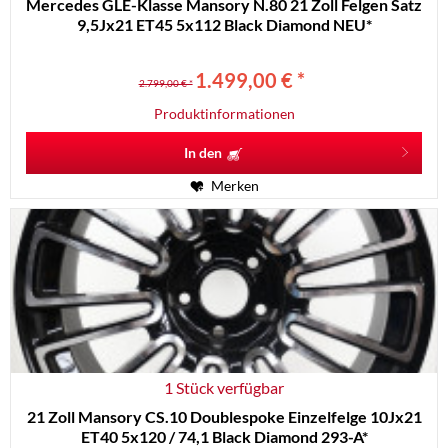
Mercedes GLE-Klasse Mansory N.80 21 Zoll Felgen Satz
9,5Jx21 ET45 5x112 Black Diamond NEU*
1.499,00 € *
2.799,00 € *
Produktinformationen
In den
Merken
1 Stück verfügbar
21 Zoll Mansory CS.10 Doublespoke Einzelfelge 10Jx21
ET40 5x120 / 74,1 Black Diamond 293-A*