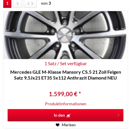
1
von
3
1 Satz / Set verfügbar
Mercedes GLE M-Klasse Mansory CS.5 21 Zoll Felgen
Satz 9,5Jx21 ET35 5x112 Anthrazit Diamond NEU
1.599,00 € *
Produktinformationen
In den
Merken