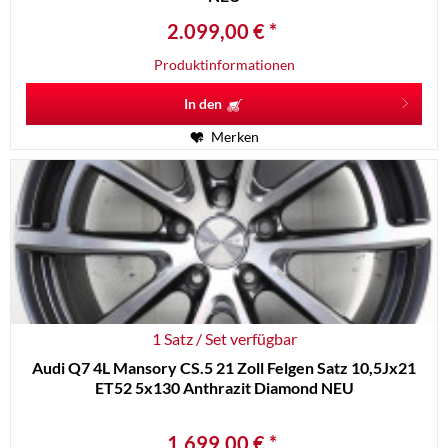
2.099,00 € *
Produktinformationen
In den
Merken
1 Satz / Set verfügbar
Audi Q7 4L Mansory CS.5 21 Zoll Felgen Satz 10,5Jx21
ET52 5x130 Anthrazit Diamond NEU
1.699,00 € *