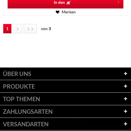
In den
Merken
1
von
3
ÜBER UNS
PRODUKTE
TOP THEMEN
ZAHLUNGSARTEN
VERSANDARTEN