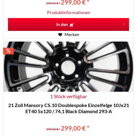
299,00 € *
599,00 € *
Produktinformationen
In den
Merken
1 Stück verfügbar
21 Zoll Mansory CS.10 Doublespoke Einzelfelge 10Jx21
ET40 5x120 / 74,1 Black Diamond 293-A
299,00 € *
599,00 € *