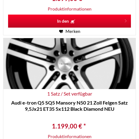
Produktinformationen
In den
Merken
1 Satz / Set verfügbar
Audi e-tron Q5 SQ5 Mansory N50 21 Zoll Felgen Satz
9,5Jx21 ET35 5x112 Black Diamond NEU
1.199,00 € *
Produktinformationen