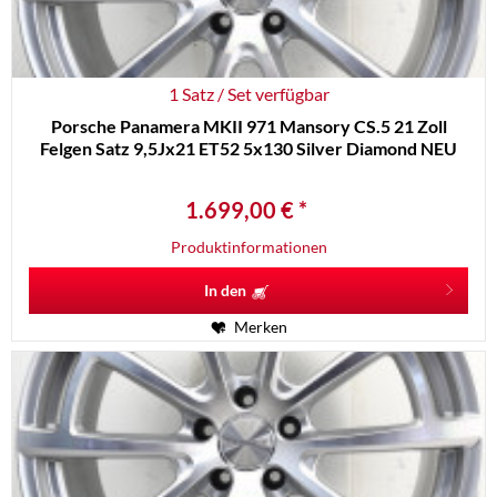
1 Satz / Set verfügbar
Porsche Panamera MKII 971 Mansory CS.5 21 Zoll
Felgen Satz 9,5Jx21 ET52 5x130 Silver Diamond NEU
1.699,00 € *
Produktinformationen
In den
Merken