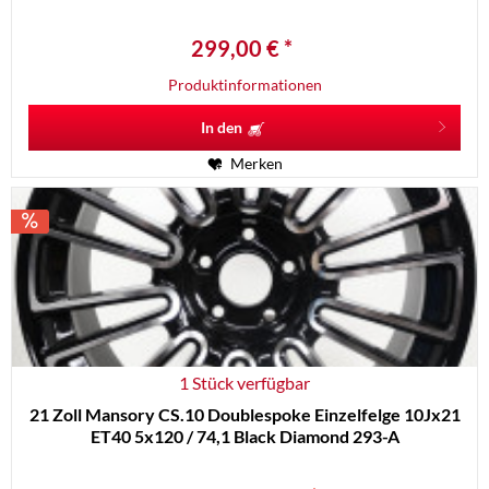
299,00 € *
Produktinformationen
In den
Merken
1 Stück verfügbar
21 Zoll Mansory CS.10 Doublespoke Einzelfelge 10Jx21
ET40 5x120 / 74,1 Black Diamond 293-A