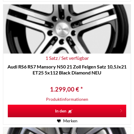
1 Satz / Set verfügbar
Audi RS6 RS7 Mansory N50 21 Zoll Felgen Satz 10,5Jx21
ET25 5x112 Black Diamond NEU
1.299,00 € *
Produktinformationen
In den
Merken