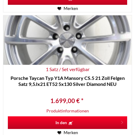
Merken
1 Satz / Set verfügbar
Porsche Taycan Typ Y1A Mansory CS.5 21 Zoll Felgen
Satz 9,5Jx21 ET52 5x130 Silver Diamond NEU
1.699,00 € *
Produktinformationen
In den
Merken