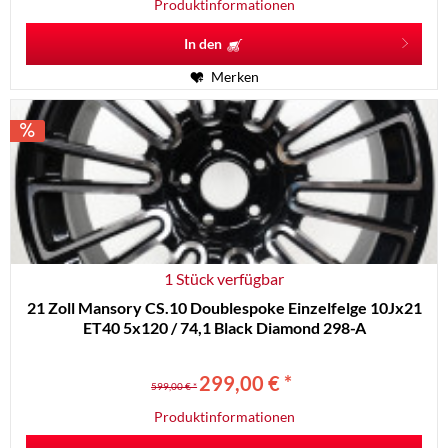
Produktinformationen
In den
Merken
1 Stück verfügbar
21 Zoll Mansory CS.10 Doublespoke Einzelfelge 10Jx21
ET40 5x120 / 74,1 Black Diamond 298-A
299,00 € *
599,00 € *
Produktinformationen