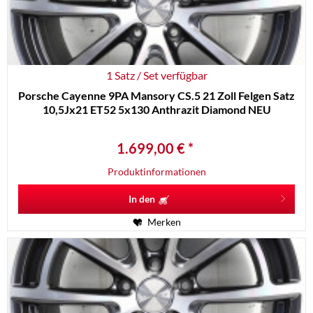
1 Satz / Set verfügbar
Porsche Cayenne 9PA Mansory CS.5 21 Zoll Felgen Satz
10,5Jx21 ET52 5x130 Anthrazit Diamond NEU
1.699,00 € *
Produktinformationen
In den
Merken