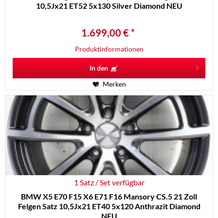
10,5Jx21 ET52 5x130 Silver Diamond NEU
1.699,00 € *
Produktinformationen
In den
Merken
1 Satz / Set verfügbar
BMW X5 E70 F15 X6 E71 F16 Mansory CS.5 21 Zoll
Felgen Satz 10,5Jx21 ET40 5x120 Anthrazit Diamond
NEU