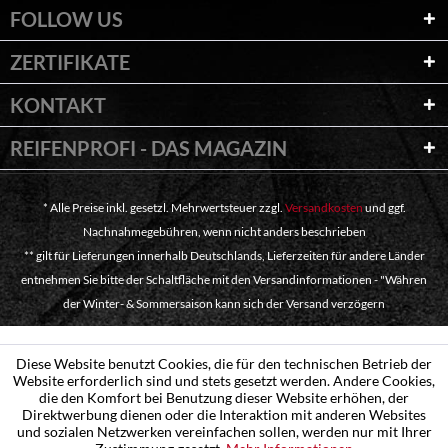
FOLLOW US
ZERTIFIKATE
KONTAKT
REIFENPROFI - DAS MAGAZIN
* Alle Preise inkl. gesetzl. Mehrwertsteuer zzgl.
Versandkosten
und ggf.
Nachnahmegebühren, wenn nicht anders beschrieben
** gilt für Lieferungen innerhalb Deutschlands, Lieferzeiten für andere Länder
entnehmen Sie bitte der Schaltfläche mit den Versandinformationen - "Währen
der Winter- & Sommersaison kann sich der Versand verzögern
Diese Website benutzt Cookies, die für den technischen Betrieb der
Website erforderlich sind und stets gesetzt werden. Andere Cookies,
die den Komfort bei Benutzung dieser Website erhöhen, der
Direktwerbung dienen oder die Interaktion mit anderen Websites
und sozialen Netzwerken vereinfachen sollen, werden nur mit Ihrer