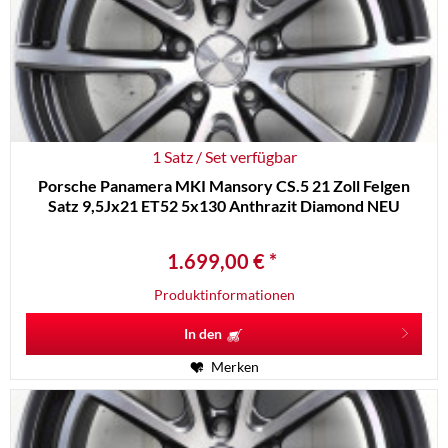
1 Satz / Set verfügbar
Porsche Panamera MKI Mansory CS.5 21 Zoll Felgen
Satz 9,5Jx21 ET52 5x130 Anthrazit Diamond NEU
1.699,00 € *
Produktinformationen
In den
Merken