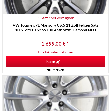
1 Satz / Set verfügbar
VW Touareg 7L Mansory CS.5 21 Zoll Felgen Satz
10,5Jx21 ET52 5x130 Anthrazit Diamond NEU
1.699,00 € *
Produktinformationen
In den
Merken