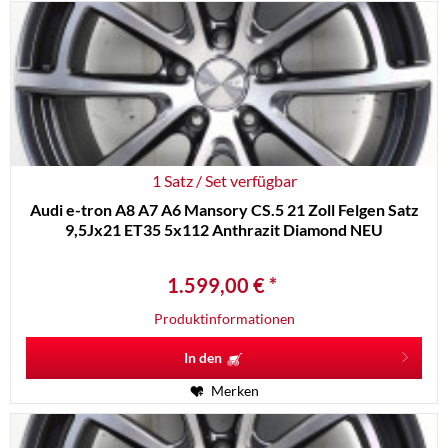
1 Satz / Set verfügbar
Audi e-tron A8 A7 A6 Mansory CS.5 21 Zoll Felgen Satz
9,5Jx21 ET35 5x112 Anthrazit Diamond NEU
1.599,00 € *
Produktinformationen
In den
Merken