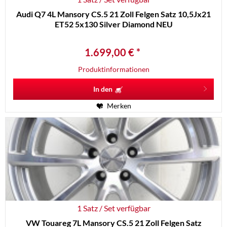
Audi Q7 4L Mansory CS.5 21 Zoll Felgen Satz 10,5Jx21
ET52 5x130 Silver Diamond NEU
1.699,00 € *
Produktinformationen
In den
Merken
1 Satz / Set verfügbar
VW Touareg 7L Mansory CS.5 21 Zoll Felgen Satz