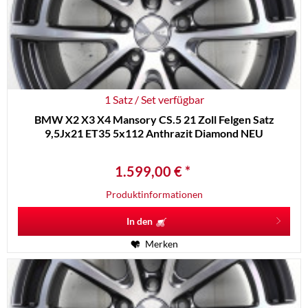
1 Satz / Set verfügbar
BMW X2 X3 X4 Mansory CS.5 21 Zoll Felgen Satz
9,5Jx21 ET35 5x112 Anthrazit Diamond NEU
1.599,00 € *
Produktinformationen
In den
Merken