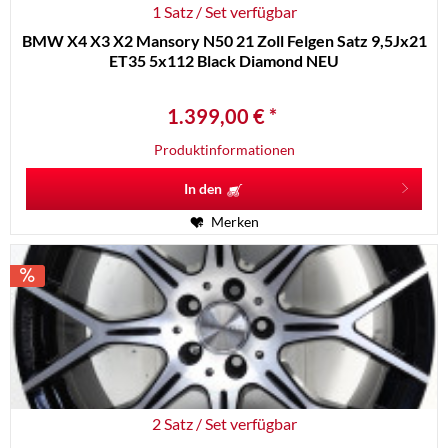
1 Satz / Set verfügbar
BMW X4 X3 X2 Mansory N50 21 Zoll Felgen Satz 9,5Jx21
ET35 5x112 Black Diamond NEU
1.399,00 € *
Produktinformationen
In den
Merken
2 Satz / Set verfügbar