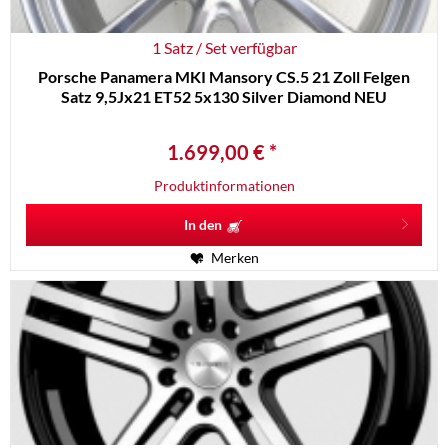
1 Satz / Set verfügbar
Porsche Panamera MKI Mansory CS.5 21 Zoll Felgen
Satz 9,5Jx21 ET52 5x130 Silver Diamond NEU
1.699,00 € *
Produktinformationen
In den
Merken