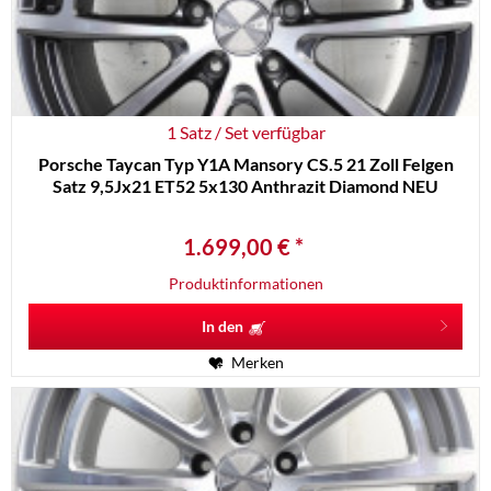
1 Satz / Set verfügbar
Porsche Taycan Typ Y1A Mansory CS.5 21 Zoll Felgen
Satz 9,5Jx21 ET52 5x130 Anthrazit Diamond NEU
1.699,00 € *
Produktinformationen
In den
Merken