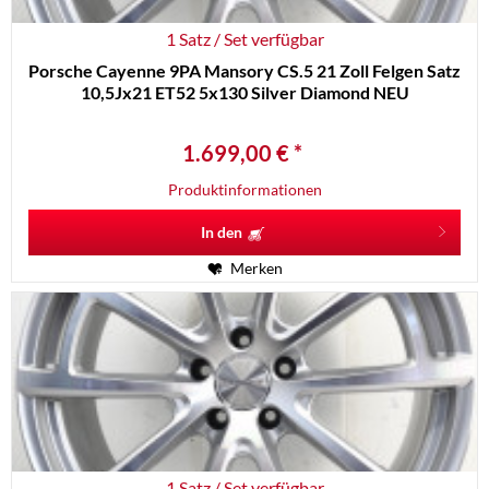
1 Satz / Set verfügbar
Porsche Cayenne 9PA Mansory CS.5 21 Zoll Felgen Satz
10,5Jx21 ET52 5x130 Silver Diamond NEU
1.699,00 € *
Produktinformationen
In den
Merken
1 Satz / Set verfügbar