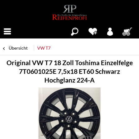
Menü
Übersicht
VW T7
Original VW T7 18 Zoll Toshima Einzelfelge
7T0601025E 7,5x18 ET60 Schwarz
Hochglanz 224-A