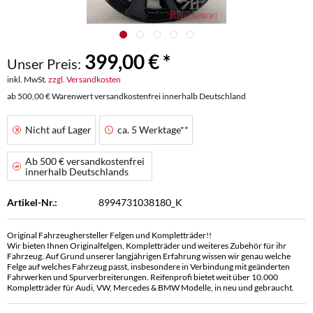
399,00 € *
Unser Preis:
inkl. MwSt.
zzgl. Versandkosten
ab 500,00 € Warenwert versandkostenfrei innerhalb Deutschland
Nicht auf Lager
ca. 5 Werktage**
Ab 500 € versandkostenfrei
innerhalb Deutschlands
Artikel-Nr.:
8994731038180_K
Original Fahrzeughersteller Felgen und Kompletträder!!
Wir bieten Ihnen Originalfelgen, Kompletträder und weiteres Zubehör für ihr
Fahrzeug. Auf Grund unserer langjährigen Erfahrung wissen wir genau welche
Felge auf welches Fahrzeug passt, insbesondere in Verbindung mit geänderten
Fahrwerken und Spurverbreiterungen. Reifenprofi bietet weit über 10.000
Kompletträder für Audi, VW, Mercedes & BMW Modelle, in neu und gebraucht.