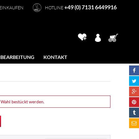
+49 (0) 7131 6449916
 EINKAUFEN
HOTLINE
 BEARBEITUNG
KONTAKT
 Wahl bestückt werden.