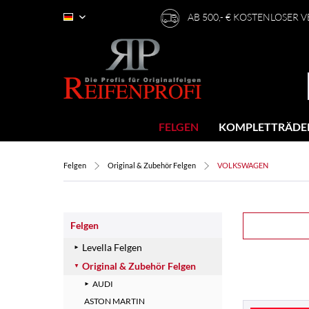
AB 500,- € KOSTENLOSER 
Deutsch
FELGEN
KOMPLETTRÄDE
Felgen
Original & Zubehör Felgen
VOLKSWAGEN
Felgen
Levella Felgen
Original & Zubehör Felgen
AUDI
ASTON MARTIN