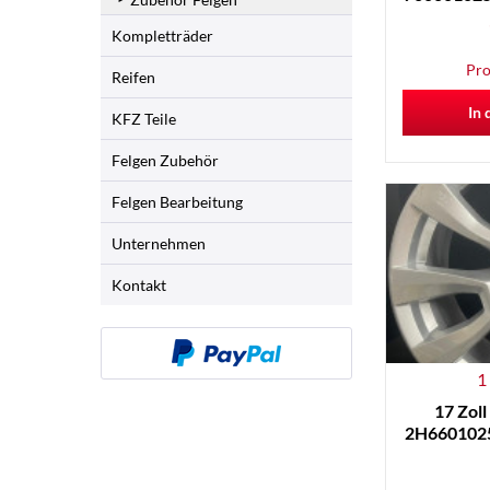
Kompletträder
Pro
Reifen
In 
KFZ Teile
Felgen Zubehör
Felgen Bearbeitung
Unternehmen
Kontakt
1
17 Zol
2H6601025