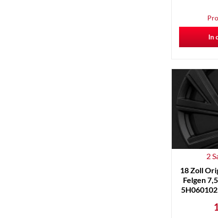
Pro
In 
2 S
18 Zoll Or
Felgen 7
5H060102
1