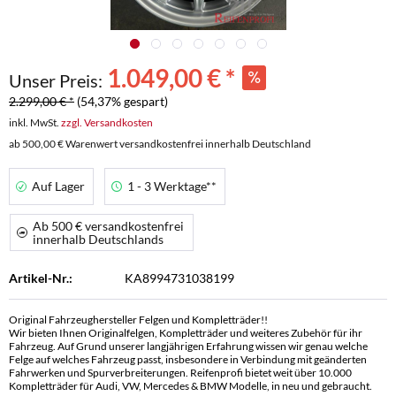
1.049,00 € *
Unser Preis:
2.299,00 € *
(54,37% gespart)
inkl. MwSt.
zzgl. Versandkosten
ab 500,00 € Warenwert versandkostenfrei innerhalb Deutschland
Auf Lager
1 - 3 Werktage**
Ab 500 € versandkostenfrei
innerhalb Deutschlands
Artikel-Nr.:
KA8994731038199
Original Fahrzeughersteller Felgen und Kompletträder!!
Wir bieten Ihnen Originalfelgen, Kompletträder und weiteres Zubehör für ihr
Fahrzeug. Auf Grund unserer langjährigen Erfahrung wissen wir genau welche
Felge auf welches Fahrzeug passt, insbesondere in Verbindung mit geänderten
Fahrwerken und Spurverbreiterungen. Reifenprofi bietet weit über 10.000
Kompletträder für Audi, VW, Mercedes & BMW Modelle, in neu und gebraucht.