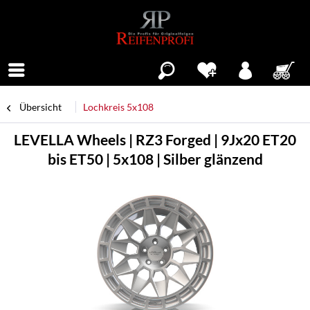
Menü
Übersicht
Lochkreis 5x108
LEVELLA Wheels | RZ3 Forged | 9Jx20 ET20
bis ET50 | 5x108 | Silber glänzend