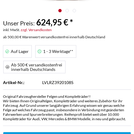
624,95 € *
Unser Preis:
inkl. MwSt.
zzgl. Versandkosten
ab 500,00 € Warenwert versandkostenfrei innerhalb Deutschland
Auf Lager
1 - 3 Werktage**
Ab 500 € versandkostenfrei
innerhalb Deutschlands
Artikel-Nr.:
LVLRZ3920108S
Original Fahrzeughersteller Felgen und Kompletträder!!
Wir bieten Ihnen Originalfelgen, Kompletträder und weiteres Zubehör für ihr
Fahrzeug. Auf Grund unserer langjährigen Erfahrung wissen wir genau welche
Felge auf welches Fahrzeug passt, insbesondere in Verbindung mit geänderten
Fahrwerken und Spurverbreiterungen. Reifenprofi bietet weit über 10.000
Kompletträder für Audi, VW, Mercedes & BMW Modelle, in neu und gebraucht.