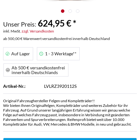
624,95 € *
Unser Preis:
inkl. MwSt.
zzgl. Versandkosten
ab 500,00 € Warenwert versandkostenfrei innerhalb Deutschland
Auf Lager
1 - 3 Werktage**
Ab 500 € versandkostenfrei
innerhalb Deutschlands
Artikel-Nr.:
LVLRZ3920112S
Original Fahrzeughersteller Felgen und Kompletträder!!
Wir bieten Ihnen Originalfelgen, Kompletträder und weiteres Zubehör für ihr
Fahrzeug. Auf Grund unserer langjährigen Erfahrung wissen wir genau welche
Felge auf welches Fahrzeug passt, insbesondere in Verbindung mit geänderten
Fahrwerken und Spurverbreiterungen. Reifenprofi bietet weit über 10.000
Kompletträder für Audi, VW, Mercedes & BMW Modelle, in neu und gebraucht.