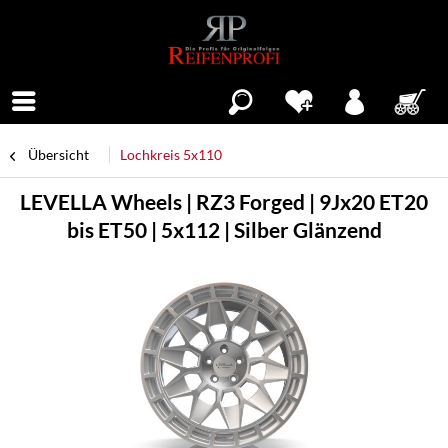
Menü
Übersicht
Lochkreis 5x110
LEVELLA Wheels | RZ3 Forged | 9Jx20 ET20
bis ET50 | 5x112 | Silber Glänzend