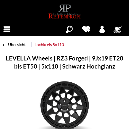
Menü
Übersicht
Lochkreis 5x110
LEVELLA Wheels | RZ3 Forged | 9Jx19 ET20
bis ET50 | 5x110 | Schwarz Hochglanz