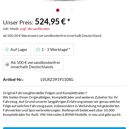
524,95 € *
Unser Preis:
inkl. MwSt.
zzgl. Versandkosten
ab 500,00 € Warenwert versandkostenfrei innerhalb Deutschland
Auf Lager
1 - 3 Werktage**
Ab 500 € versandkostenfrei
innerhalb Deutschlands
Artikel-Nr.:
LVLRZ3919110SG
Original Fahrzeughersteller Felgen und Kompletträder!!
Wir bieten Ihnen Originalfelgen, Kompletträder und weiteres Zubehör für ihr
Fahrzeug. Auf Grund unserer langjährigen Erfahrung wissen wir genau welche
Felge auf welches Fahrzeug passt, insbesondere in Verbindung mit geänderten
Fahrwerken und Spurverbreiterungen. Reifenprofi bietet weit über 10.000
Kompletträder für Audi, VW, Mercedes & BMW Modelle, in neu und gebraucht.