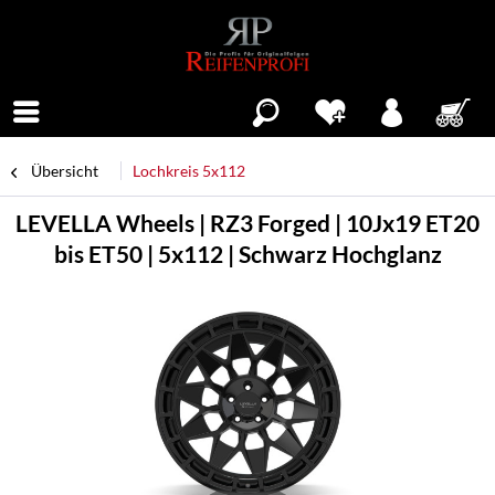
Menü
Übersicht
Lochkreis 5x112
LEVELLA Wheels | RZ3 Forged | 10Jx19 ET20
bis ET50 | 5x112 | Schwarz Hochglanz