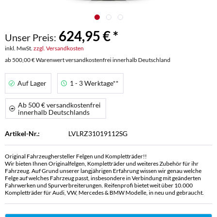
624,95 € *
Unser Preis:
inkl. MwSt.
zzgl. Versandkosten
ab 500,00 € Warenwert versandkostenfrei innerhalb Deutschland
Auf Lager
1 - 3 Werktage**
Ab 500 € versandkostenfrei
innerhalb Deutschlands
Artikel-Nr.:
LVLRZ31019112SG
Original Fahrzeughersteller Felgen und Kompletträder!!
Wir bieten Ihnen Originalfelgen, Kompletträder und weiteres Zubehör für ihr
Fahrzeug. Auf Grund unserer langjährigen Erfahrung wissen wir genau welche
Felge auf welches Fahrzeug passt, insbesondere in Verbindung mit geänderten
Fahrwerken und Spurverbreiterungen. Reifenprofi bietet weit über 10.000
Kompletträder für Audi, VW, Mercedes & BMW Modelle, in neu und gebraucht.