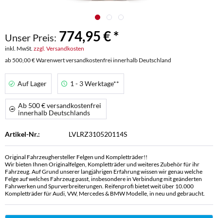
774,95 € *
Unser Preis:
inkl. MwSt.
zzgl. Versandkosten
ab 500,00 € Warenwert versandkostenfrei innerhalb Deutschland
Auf Lager
1 - 3 Werktage**
Ab 500 € versandkostenfrei
innerhalb Deutschlands
Artikel-Nr.:
LVLRZ310520114S
Original Fahrzeughersteller Felgen und Kompletträder!!
Wir bieten Ihnen Originalfelgen, Kompletträder und weiteres Zubehör für ihr
Fahrzeug. Auf Grund unserer langjährigen Erfahrung wissen wir genau welche
Felge auf welches Fahrzeug passt, insbesondere in Verbindung mit geänderten
Fahrwerken und Spurverbreiterungen. Reifenprofi bietet weit über 10.000
Kompletträder für Audi, VW, Mercedes & BMW Modelle, in neu und gebraucht.