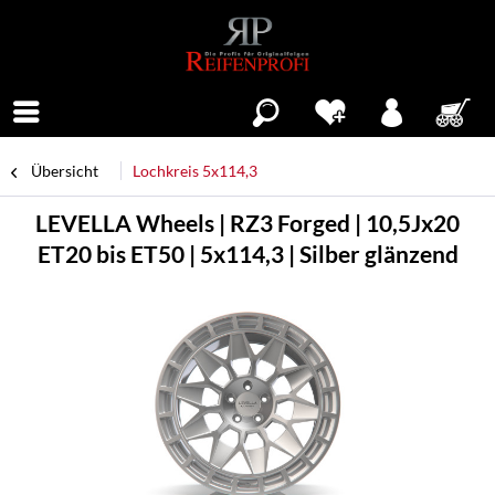
Menü
Übersicht
Lochkreis 5x114,3
LEVELLA Wheels | RZ3 Forged | 10,5Jx20
ET20 bis ET50 | 5x114,3 | Silber glänzend