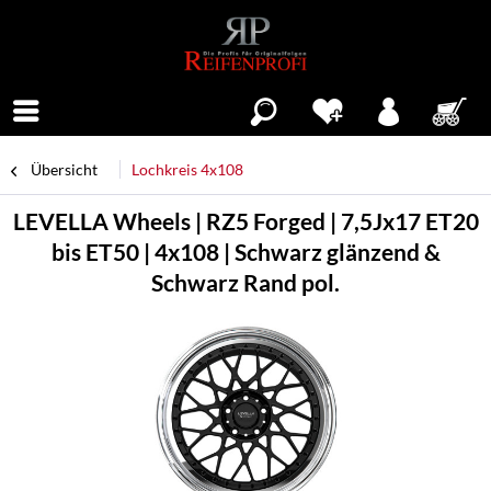
Menü
Übersicht
Lochkreis 4x108
LEVELLA Wheels | RZ5 Forged | 7,5Jx17 ET20
bis ET50 | 4x108 | Schwarz glänzend &
Schwarz Rand pol.