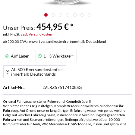
454,95 € *
Unser Preis:
inkl. MwSt.
zzgl. Versandkosten
ab 500,00 € Warenwert versandkostenfrei innerhalb Deutschland
Auf Lager
1 - 3 Werktage**
Ab 500 € versandkostenfrei
innerhalb Deutschlands
Artikel-Nr.:
LVLRZ575174108SG
Original Fahrzeughersteller Felgen und Kompletträder!!
Wir bieten Ihnen Originalfelgen, Kompletträder und weiteres Zubehör für ihr
Fahrzeug. Auf Grund unserer langjährigen Erfahrung wissen wir genau welche
Felge auf welches Fahrzeug passt, insbesondere in Verbindung mit geänderten
Fahrwerken und Spurverbreiterungen. Reifenprofi bietet weit über 10.000
Kompletträder für Audi, VW, Mercedes & BMW Modelle, in neu und gebraucht.