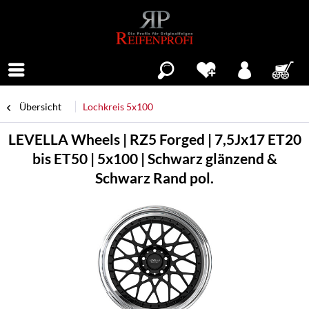
Menü
Übersicht
Lochkreis 5x100
LEVELLA Wheels | RZ5 Forged | 7,5Jx17 ET20
bis ET50 | 5x100 | Schwarz glänzend &
Schwarz Rand pol.