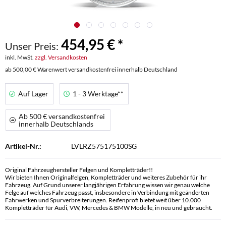
454,95 € *
Unser Preis:
inkl. MwSt.
zzgl. Versandkosten
ab 500,00 € Warenwert versandkostenfrei innerhalb Deutschland
Auf Lager
1 - 3 Werktage**
Ab 500 € versandkostenfrei
innerhalb Deutschlands
Artikel-Nr.:
LVLRZ575175100SG
Original Fahrzeughersteller Felgen und Kompletträder!!
Wir bieten Ihnen Originalfelgen, Kompletträder und weiteres Zubehör für ihr
Fahrzeug. Auf Grund unserer langjährigen Erfahrung wissen wir genau welche
Felge auf welches Fahrzeug passt, insbesondere in Verbindung mit geänderten
Fahrwerken und Spurverbreiterungen. Reifenprofi bietet weit über 10.000
Kompletträder für Audi, VW, Mercedes & BMW Modelle, in neu und gebraucht.