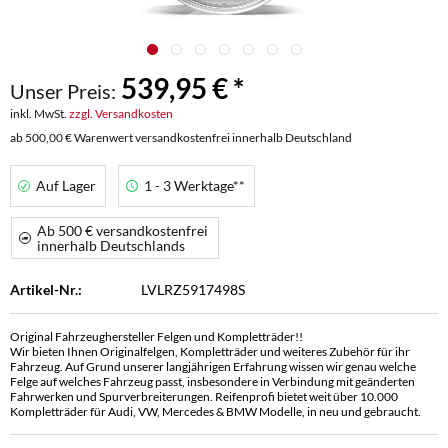
539,95 € *
Unser Preis:
inkl. MwSt.
zzgl. Versandkosten
ab 500,00 € Warenwert versandkostenfrei innerhalb Deutschland
Auf Lager
1 - 3 Werktage**
Ab 500 € versandkostenfrei
innerhalb Deutschlands
Artikel-Nr.:
LVLRZ5917498S
Original Fahrzeughersteller Felgen und Kompletträder!!
Wir bieten Ihnen Originalfelgen, Kompletträder und weiteres Zubehör für ihr
Fahrzeug. Auf Grund unserer langjährigen Erfahrung wissen wir genau welche
Felge auf welches Fahrzeug passt, insbesondere in Verbindung mit geänderten
Fahrwerken und Spurverbreiterungen. Reifenprofi bietet weit über 10.000
Kompletträder für Audi, VW, Mercedes & BMW Modelle, in neu und gebraucht.