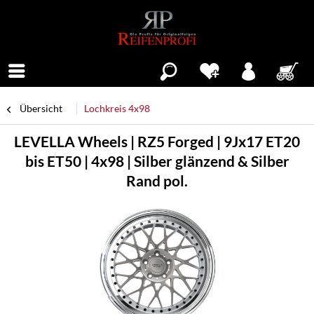
Menü
Übersicht
Lochkreis 4x98
LEVELLA Wheels | RZ5 Forged | 9Jx17 ET20
bis ET50 | 4x98 | Silber glänzend & Silber
Rand pol.