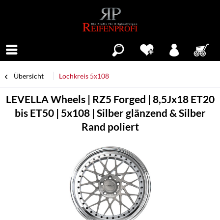
Menü
Übersicht
Lochkreis 5x108
LEVELLA Wheels | RZ5 Forged | 8,5Jx18 ET20
bis ET50 | 5x108 | Silber glänzend & Silber
Rand poliert