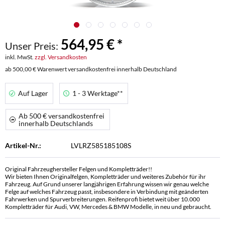
564,95 € *
Unser Preis:
inkl. MwSt.
zzgl. Versandkosten
ab 500,00 € Warenwert versandkostenfrei innerhalb Deutschland
Auf Lager
1 - 3 Werktage**
Ab 500 € versandkostenfrei
innerhalb Deutschlands
Artikel-Nr.:
LVLRZ585185108S
Original Fahrzeughersteller Felgen und Kompletträder!!
Wir bieten Ihnen Originalfelgen, Kompletträder und weiteres Zubehör für ihr
Fahrzeug. Auf Grund unserer langjährigen Erfahrung wissen wir genau welche
Felge auf welches Fahrzeug passt, insbesondere in Verbindung mit geänderten
Fahrwerken und Spurverbreiterungen. Reifenprofi bietet weit über 10.000
Kompletträder für Audi, VW, Mercedes & BMW Modelle, in neu und gebraucht.