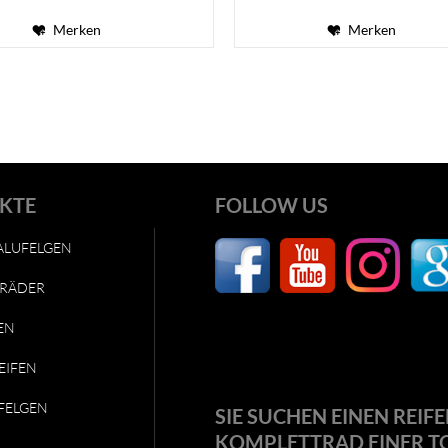
Merken
Merken
KTE
FOLLOW US
ALUFELGEN
RÄDER
EN
EIFEN
FELGEN
SIE SUCHEN EINEN REIFE
KOMPLETTRAD EINER T