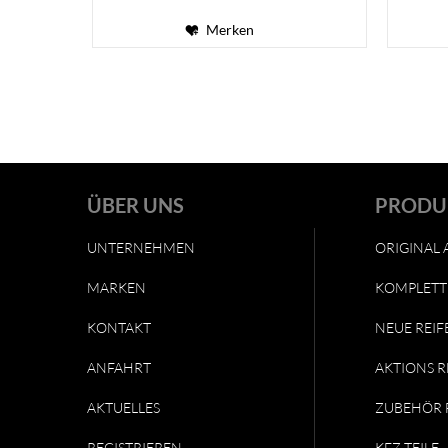
Merken
ÜBER UNS
PRODU
UNTERNEHMEN
ORIGINAL 
MARKEN
KOMPLETT
KONTAKT
NEUE REIF
ANFAHRT
AKTIONS R
AKTUELLES
ZUBEHÖR 
REGISTRIEREN
KFZ-TEILE