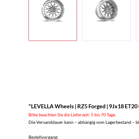
"LEVELLA Wheels | RZ5 Forged | 9Jx18 ET20 bi
Bitte beachten Sie die Lieferzeit: 5 bis 70 Tage.
Die Versanddauer kann – abhängig vom Lagerbestand – bis
Bestellvorgang: