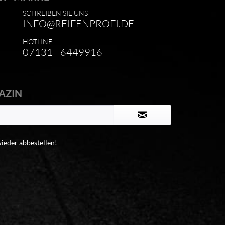
SCHREIBEN SIE UNS
INFO@REIFENPROFI.DE
HOTLINE
07131 - 6449916
AZIN
wieder abbestellen!