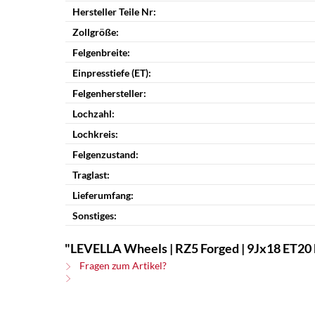
Hersteller Teile Nr:
Zollgröße:
Felgenbreite:
Einpresstiefe (ET):
Felgenhersteller:
Lochzahl:
Lochkreis:
Felgenzustand:
Traglast:
Lieferumfang:
Sonstiges:
"LEVELLA Wheels | RZ5 Forged | 9Jx18 ET20 bi
Fragen zum Artikel?