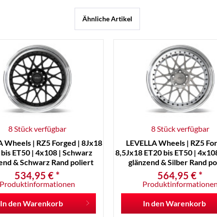
Ähnliche Artikel
8 Stück verfügbar
8 Stück verfügbar
 Wheels | RZ5 Forged | 8Jx18
LEVELLA Wheels | RZ5 For
bis ET50 | 4x108 | Schwarz
8,5Jx18 ET20 bis ET50 | 4x108
end & Schwarz Rand poliert
glänzend & Silber Rand po
534,95 € *
564,95 € *
Produktinformationen
Produktinformatione
In den
Warenkorb
In den
Warenkorb