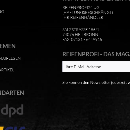
REIFENPROFI24 UG
NG
(HAFTUNGSBESCHRÄNGT)
IHR REIFENHÄNDLER
SALZSTRASSE 185/1
74076 HEILBRONN
FAX: 07131 - 6449915
HEMEN
REIFENPROFI - DAS MAG
ALUFELGEN
ARTIKEL
Sie können den Newsletter jederzeit 
NDARTEN