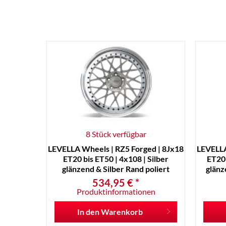
8 Stück verfügbar
LEVELLA Wheels | RZ5 Forged | 8Jx18
LEVELLA
ET20 bis ET50 | 4x108 | Silber
ET20 
glänzend & Silber Rand poliert
glänz
534,95 € *
Produktinformationen
In den
Warenkorb