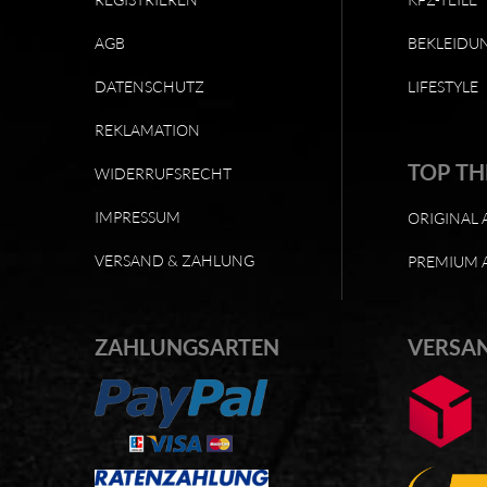
AGB
BEKLEIDU
DATENSCHUTZ
LIFESTYLE
REKLAMATION
TOP T
WIDERRUFSRECHT
IMPRESSUM
ORIGINAL 
VERSAND & ZAHLUNG
PREMIUM 
ZAHLUNGSARTEN
VERSA