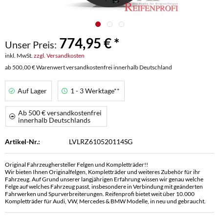
774,95 € *
Unser Preis:
inkl. MwSt.
zzgl. Versandkosten
ab 500,00 € Warenwert versandkostenfrei innerhalb Deutschland
Auf Lager
1 - 3 Werktage**
Ab 500 € versandkostenfrei
innerhalb Deutschlands
Artikel-Nr.:
LVLRZ610520114SG
Original Fahrzeughersteller Felgen und Kompletträder!!
Wir bieten Ihnen Originalfelgen, Kompletträder und weiteres Zubehör für ihr
Fahrzeug. Auf Grund unserer langjährigen Erfahrung wissen wir genau welche
Felge auf welches Fahrzeug passt, insbesondere in Verbindung mit geänderten
Fahrwerken und Spurverbreiterungen. Reifenprofi bietet weit über 10.000
Kompletträder für Audi, VW, Mercedes & BMW Modelle, in neu und gebraucht.