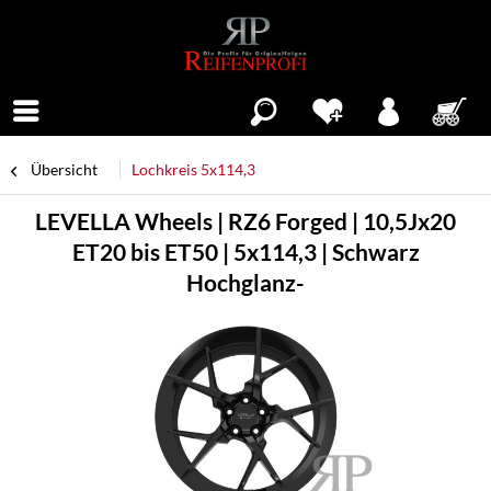
Menü
Übersicht
Lochkreis 5x114,3
LEVELLA Wheels | RZ6 Forged | 10,5Jx20
ET20 bis ET50 | 5x114,3 | Schwarz
Hochglanz-