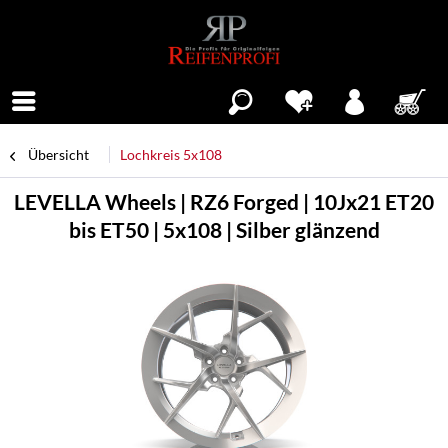
Menü
Übersicht
Lochkreis 5x108
LEVELLA Wheels | RZ6 Forged | 10Jx21 ET20
bis ET50 | 5x108 | Silber glänzend