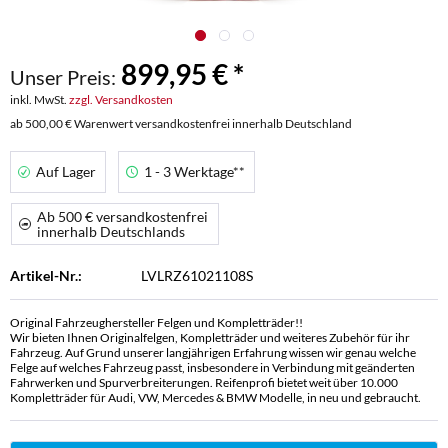
899,95 € *
Unser Preis:
inkl. MwSt.
zzgl. Versandkosten
ab 500,00 € Warenwert versandkostenfrei innerhalb Deutschland
Auf Lager
1 - 3 Werktage**
Ab 500 € versandkostenfrei
innerhalb Deutschlands
Artikel-Nr.:
LVLRZ61021108S
Original Fahrzeughersteller Felgen und Kompletträder!!
Wir bieten Ihnen Originalfelgen, Kompletträder und weiteres Zubehör für ihr
Fahrzeug. Auf Grund unserer langjährigen Erfahrung wissen wir genau welche
Felge auf welches Fahrzeug passt, insbesondere in Verbindung mit geänderten
Fahrwerken und Spurverbreiterungen. Reifenprofi bietet weit über 10.000
Kompletträder für Audi, VW, Mercedes & BMW Modelle, in neu und gebraucht.