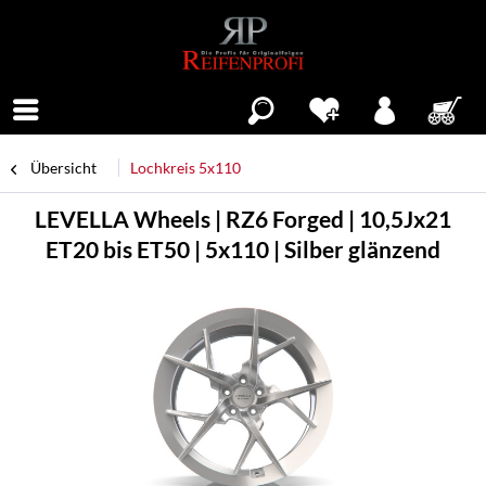
Menü
Übersicht
Lochkreis 5x110
LEVELLA Wheels | RZ6 Forged | 10,5Jx21
ET20 bis ET50 | 5x110 | Silber glänzend