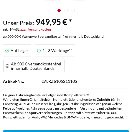
949,95 € *
Unser Preis:
inkl. MwSt.
zzgl. Versandkosten
ab 500,00 € Warenwert versandkostenfrei innerhalb Deutschland
Auf Lager
1 - 3 Werktage**
Ab 500 € versandkostenfrei
innerhalb Deutschlands
Artikel-Nr.:
LVLRZ610521110S
Original Fahrzeughersteller Felgen und Kompletträder!!
Wir bieten Ihnen Originalfelgen, Kompletträder und weiteres Zubehör für ihr
Fahrzeug. Auf Grund unserer langjährigen Erfahrung wissen wir genau welche
Felge auf welches Fahrzeug passt, insbesondere in Verbindung mit geänderten
Fahrwerken und Spurverbreiterungen. Reifenprofi bietet weit über 10.000
Kompletträder für Audi, VW, Mercedes & BMW Modelle, in neu und gebraucht.