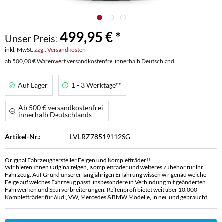
499,95 € *
Unser Preis:
inkl. MwSt.
zzgl. Versandkosten
ab 500,00 € Warenwert versandkostenfrei innerhalb Deutschland
Auf Lager
1 - 3 Werktage**
Ab 500 € versandkostenfrei
innerhalb Deutschlands
Artikel-Nr.:
LVLRZ78519112SG
Original Fahrzeughersteller Felgen und Kompletträder!!
Wir bieten Ihnen Originalfelgen, Kompletträder und weiteres Zubehör für ihr
Fahrzeug. Auf Grund unserer langjährigen Erfahrung wissen wir genau welche
Felge auf welches Fahrzeug passt, insbesondere in Verbindung mit geänderten
Fahrwerken und Spurverbreiterungen. Reifenprofi bietet weit über 10.000
Kompletträder für Audi, VW, Mercedes & BMW Modelle, in neu und gebraucht.