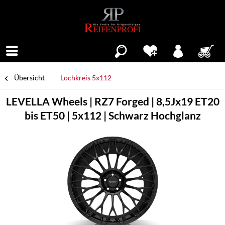
Menü
Übersicht
Lochkreis 5x112
LEVELLA Wheels | RZ7 Forged | 8,5Jx19 ET20
bis ET50 | 5x112 | Schwarz Hochglanz