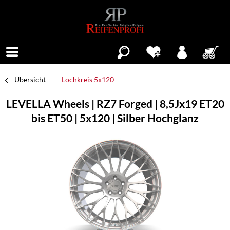
Menü
Übersicht
Lochkreis 5x120
LEVELLA Wheels | RZ7 Forged | 8,5Jx19 ET20
bis ET50 | 5x120 | Silber Hochglanz