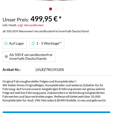
499,95 € *
Unser Preis:
inkl. MwSt.
zzgl. Versandkosten
ab 500,00 € Warenwert versandkostenfrei innerhalb Deutschland
Auf Lager
1 - 3 Werktage**
Ab 500 € versandkostenfrei
innerhalb Deutschlands
Artikel-Nr.:
LVLRZ78519120S
Original Fahrzeughersteller Felgen und Kompletträder!!
Wir bieten Ihnen Originalfelgen, Kompletträder und weiteres Zubehör für ihr
Fahrzeug. Auf Grund unserer langjährigen Erfahrung wissen wir genau welche
Felge auf welches Fahrzeug passt, insbesondere in Verbindung mit geänderten
Fahrwerken und Spurverbreiterungen. Reifenprofi bietet weit über 10.000
Kompletträder für Audi, VW, Mercedes & BMW Modelle, in neu und gebraucht.