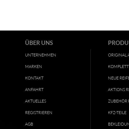
ÜBER UNS
PRODU
UNTERNEHMEN
ORIGINAL 
MARKEN
KOMPLETT
KONTAKT
NEUE REIF
ANFAHRT
AKTIONS R
AKTUELLES
ZUBEHÖR 
REGISTRIEREN
KFZ-TEILE
AGB
BEKLEIDU