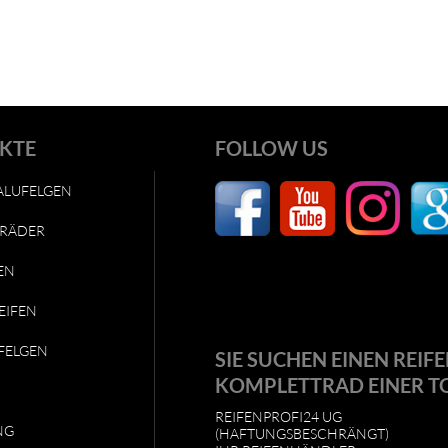
KTE
FOLLOW US
ALUFELGEN
RÄDER
EN
EIFEN
FELGEN
SIE SUCHEN EINEN REIFE
KOMPLETTRAD EINER T
REIFENPROFI24 UG
NG
(HAFTUNGSBESCHRÄNGT)