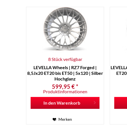
8 Stück verfügbar
LEVELLA Wheels | RZ7 Forged |
LEVELLA
8,5Jx20 ET20 bis ET50 | 5x120 | Silber
ET20 
Hochglanz
599,95 € *
Produktinformationen
In den
Warenkorb
Merken