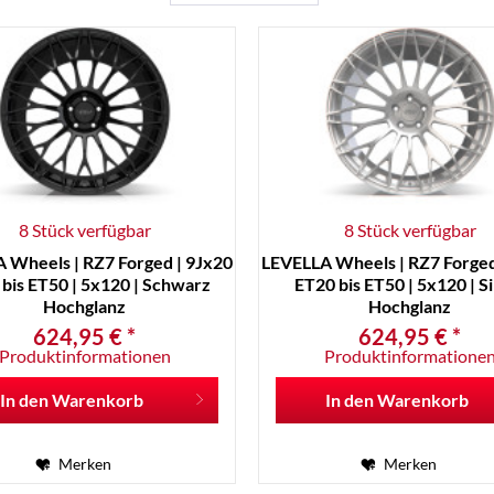
8 Stück verfügbar
8 Stück verfügbar
 Wheels | RZ7 Forged | 9Jx20
LEVELLA Wheels | RZ7 Forged
bis ET50 | 5x120 | Schwarz
ET20 bis ET50 | 5x120 | S
Hochglanz
Hochglanz
624,95 € *
624,95 € *
Produktinformationen
Produktinformatione
In den
Warenkorb
In den
Warenkorb
Merken
Merken