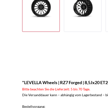
"LEVELLA Wheels | RZ7 Forged | 8,5Jx20 ET20
Bitte beachten Sie die Lieferzeit: 5 bis 70 Tage.
Die Versanddauer kann – abhängig vom Lagerbestand – bis
Bestellvorgang: