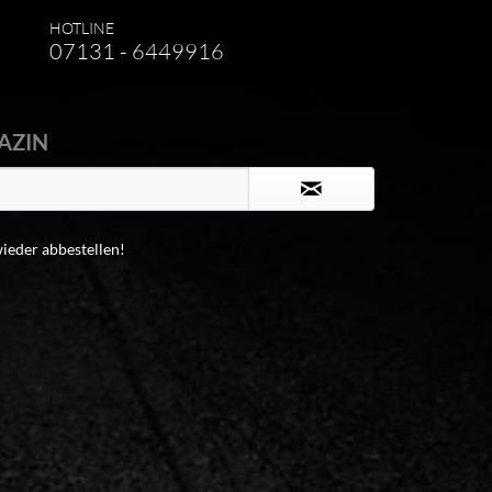
HOTLINE
07131 - 6449916
AZIN
wieder abbestellen!