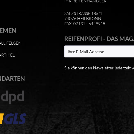
IHR REIFENHÄNDLER
SALZSTRASSE 185/1
74076 HEILBRONN
FAX: 07131 - 6449915
HEMEN
REIFENPROFI - DAS MAG
ALUFELGEN
ARTIKEL
Sie können den Newsletter jederzeit 
NDARTEN