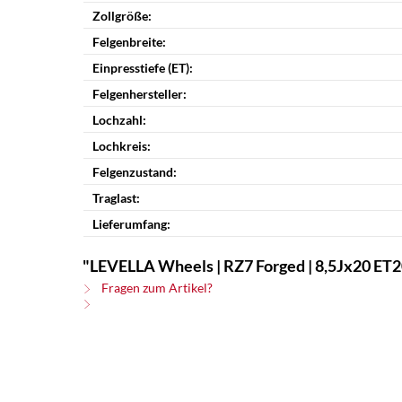
Zollgröße:
Felgenbreite:
Einpresstiefe (ET):
Felgenhersteller:
Lochzahl:
Lochkreis:
Felgenzustand:
Traglast:
Lieferumfang:
"LEVELLA Wheels | RZ7 Forged | 8,5Jx20 ET20
Fragen zum Artikel?