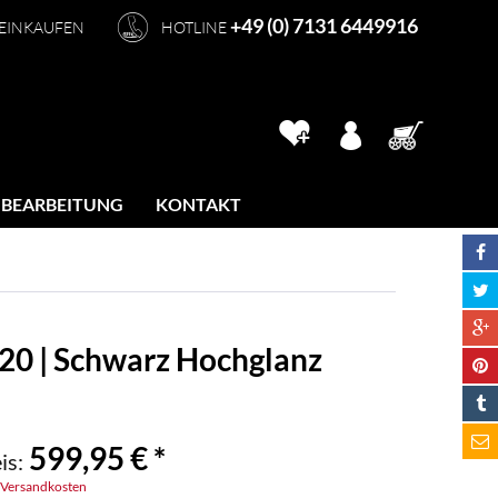
+49 (0) 7131 6449916
 EINKAUFEN
HOTLINE
 BEARBEITUNG
KONTAKT
120 | Schwarz Hochglanz
599,95 € *
is:
. Versandkosten