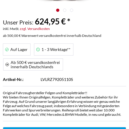
624,95 € *
Unser Preis:
inkl. MwSt.
zzgl. Versandkosten
ab 500,00 € Warenwert versandkostenfrei innerhalb Deutschland
Auf Lager
1 - 3 Werktage**
Ab 500 € versandkostenfrei
innerhalb Deutschlands
Artikel-Nr.:
LVLRZ79205110S
Original Fahrzeughersteller Felgen und Kompletträder!!
Wir bieten Ihnen Originalfelgen, Kompletträder und weiteres Zubehör für ihr
Fahrzeug. Auf Grund unserer langjährigen Erfahrung wissen wir genau welche
Felge auf welches Fahrzeug passt, insbesondere in Verbindung mit geänderten
Fahrwerken und Spurverbreiterungen. Reifenprofi bietet weit über 10.000
Kompletträder für Audi, VW, Mercedes & BMW Modelle, in neu und gebraucht.