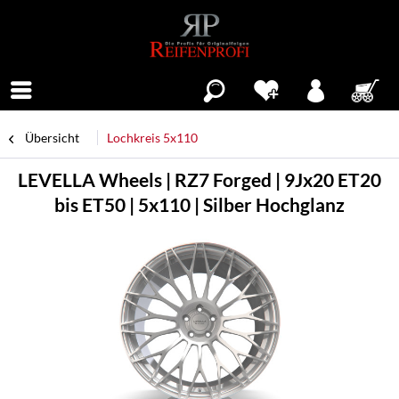
Menü
Übersicht
Lochkreis 5x110
LEVELLA Wheels | RZ7 Forged | 9Jx20 ET20
bis ET50 | 5x110 | Silber Hochglanz