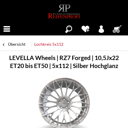
Menü
Übersicht
Lochkreis 5x112
LEVELLA Wheels | RZ7 Forged | 10,5Jx22
ET20 bis ET50 | 5x112 | Silber Hochglanz