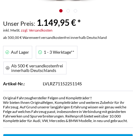
1.149,95 € *
Unser Preis:
inkl. MwSt.
zzgl. Versandkosten
ab 500,00 € Warenwert versandkostenfrei innerhalb Deutschland
Auf Lager
1 - 3 Werktage**
Ab 500 € versandkostenfrei
innerhalb Deutschlands
Artikel-Nr.:
LVLRZ7115225114S
Original Fahrzeughersteller Felgen und Kompletträder!!
Wir bieten Ihnen Originalfelgen, Kompletträder und weiteres Zubehör für ihr
Fahrzeug. Auf Grund unserer langjährigen Erfahrung wissen wir genau welche
Felge auf welches Fahrzeug passt, insbesondere in Verbindung mit geänderten
Fahrwerken und Spurverbreiterungen. Reifenprofi bietet weit über 10.000
Kompletträder für Audi, VW, Mercedes & BMW Modelle, in neu und gebraucht.