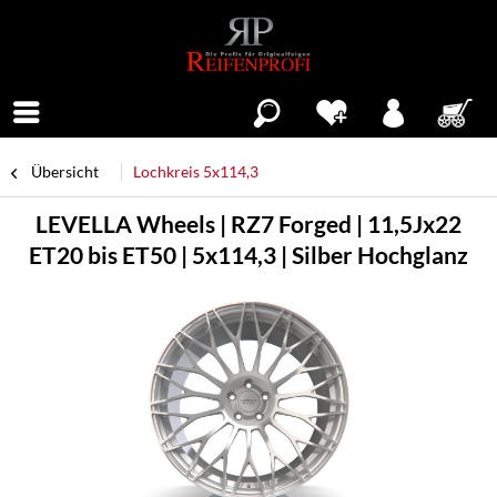
Menü
Übersicht
Lochkreis 5x114,3
LEVELLA Wheels | RZ7 Forged | 11,5Jx22
ET20 bis ET50 | 5x114,3 | Silber Hochglanz