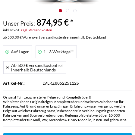
874,95 € *
Unser Preis:
inkl. MwSt.
zzgl. Versandkosten
ab 500,00 € Warenwert versandkostenfrei innerhalb Deutschland
Auf Lager
1 - 3 Werktage**
Ab 500 € versandkostenfrei
innerhalb Deutschlands
Artikel-Nr.:
LVLRZ885225112S
Original Fahrzeughersteller Felgen und Kompletträder!!
Wir bieten Ihnen Originalfelgen, Kompletträder und weiteres Zubehör für ihr
Fahrzeug. Auf Grund unserer langjährigen Erfahrung wissen wir genau welche
Felge auf welches Fahrzeug passt, insbesondere in Verbindung mit geänderten
Fahrwerken und Spurverbreiterungen. Reifenprofi bietet weit über 10.000
Kompletträder für Audi, VW, Mercedes & BMW Modelle, in neu und gebraucht.