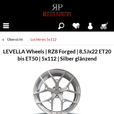
Menü
Übersicht
Lochkreis 5x112
LEVELLA Wheels | RZ8 Forged | 8,5Jx22 ET20
bis ET50 | 5x112 | Silber glänzend