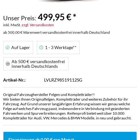
499,95 € *
Unser Preis:
inkl. MwSt.
zzgl. Versandkosten
ab 500,00 € Warenwert versandkostenfrei innerhalb Deutschland
Auf Lager
1 - 3 Werktage**
Ab 500 € versandkostenfrei
innerhalb Deutschlands
Artikel-Nr.:
LVLRZ98519112SG
Original Fahrzeughersteller Felgen und Kompletträder!!
Wir bieten Ihnen Originalfelgen, Kompletträder und weiteres Zubehör für ihr
Fahrzeug. Auf Grund unserer langjährigen Erfahrung wissen wir genau welche
Felge auf welches Fahrzeug passt, insbesondere in Verbindung mit geänderten
Fahrwerken und Spurverbreiterungen. Reifenprofi bietet weit über 10.000
Kompletträder für Audi, VW, Mercedes & BMW Modelle, in neu und gebraucht.
Finanzierung ab 0,00 € pro Monat