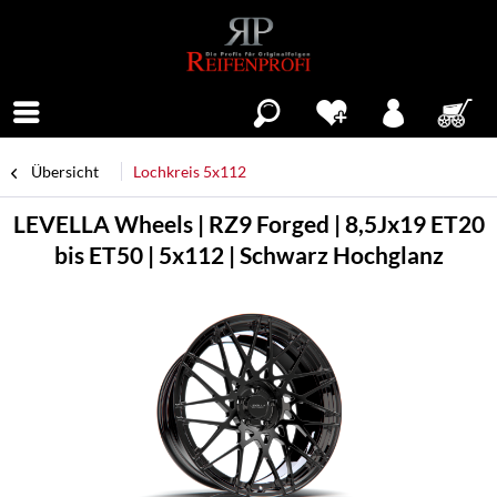
Menü
Übersicht
Lochkreis 5x112
LEVELLA Wheels | RZ9 Forged | 8,5Jx19 ET20
bis ET50 | 5x112 | Schwarz Hochglanz