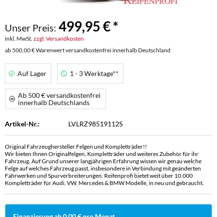
499,95 € *
Unser Preis:
inkl. MwSt.
zzgl. Versandkosten
ab 500,00 € Warenwert versandkostenfrei innerhalb Deutschland
Auf Lager
1 - 3 Werktage**
Ab 500 € versandkostenfrei
innerhalb Deutschlands
Artikel-Nr.:
LVLRZ98519112S
Original Fahrzeughersteller Felgen und Kompletträder!!
Wir bieten Ihnen Originalfelgen, Kompletträder und weiteres Zubehör für ihr
Fahrzeug. Auf Grund unserer langjährigen Erfahrung wissen wir genau welche
Felge auf welches Fahrzeug passt, insbesondere in Verbindung mit geänderten
Fahrwerken und Spurverbreiterungen. Reifenprofi bietet weit über 10.000
Kompletträder für Audi, VW, Mercedes & BMW Modelle, in neu und gebraucht.
Finanzierung ab 0,00 € pro Monat