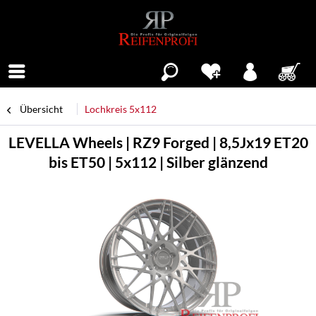
Menü
Übersicht
Lochkreis 5x112
LEVELLA Wheels | RZ9 Forged | 8,5Jx19 ET20
bis ET50 | 5x112 | Silber glänzend