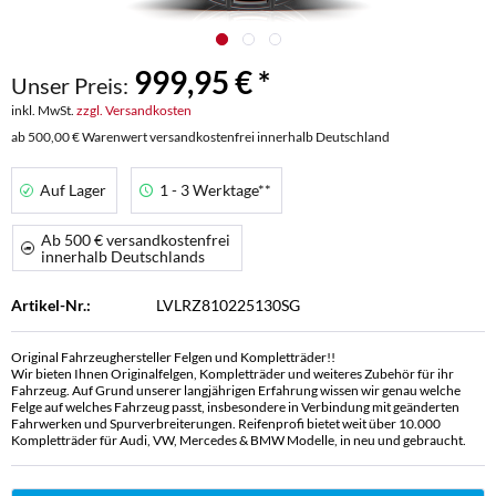
999,95 € *
Unser Preis:
inkl. MwSt.
zzgl. Versandkosten
ab 500,00 € Warenwert versandkostenfrei innerhalb Deutschland
Auf Lager
1 - 3 Werktage**
Ab 500 € versandkostenfrei
innerhalb Deutschlands
Artikel-Nr.:
LVLRZ810225130SG
Original Fahrzeughersteller Felgen und Kompletträder!!
Wir bieten Ihnen Originalfelgen, Kompletträder und weiteres Zubehör für ihr
Fahrzeug. Auf Grund unserer langjährigen Erfahrung wissen wir genau welche
Felge auf welches Fahrzeug passt, insbesondere in Verbindung mit geänderten
Fahrwerken und Spurverbreiterungen. Reifenprofi bietet weit über 10.000
Kompletträder für Audi, VW, Mercedes & BMW Modelle, in neu und gebraucht.