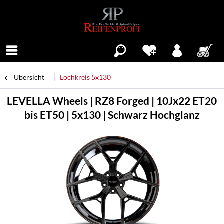
Menü
Übersicht
Lochkreis 5x130
LEVELLA Wheels | RZ8 Forged | 10Jx22 ET20
bis ET50 | 5x130 | Schwarz Hochglanz