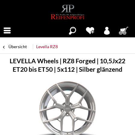
Menü
Übersicht
Levella RZ8
LEVELLA Wheels | RZ8 Forged | 10,5Jx22
ET20 bis ET50 | 5x112 | Silber glänzend