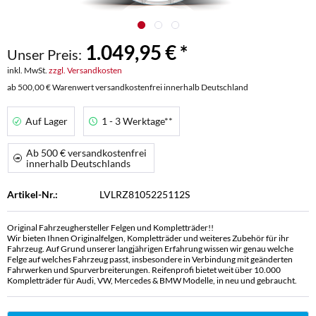
1.049,95 € *
Unser Preis:
inkl. MwSt.
zzgl. Versandkosten
ab 500,00 € Warenwert versandkostenfrei innerhalb Deutschland
Auf Lager
1 - 3 Werktage**
Ab 500 € versandkostenfrei
innerhalb Deutschlands
Artikel-Nr.:
LVLRZ8105225112S
Original Fahrzeughersteller Felgen und Kompletträder!!
Wir bieten Ihnen Originalfelgen, Kompletträder und weiteres Zubehör für ihr
Fahrzeug. Auf Grund unserer langjährigen Erfahrung wissen wir genau welche
Felge auf welches Fahrzeug passt, insbesondere in Verbindung mit geänderten
Fahrwerken und Spurverbreiterungen. Reifenprofi bietet weit über 10.000
Kompletträder für Audi, VW, Mercedes & BMW Modelle, in neu und gebraucht.