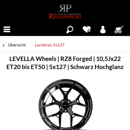
Menü
Übersicht
Lochkreis 5x127
LEVELLA Wheels | RZ8 Forged | 10,5Jx22
ET20 bis ET50 | 5x127 | Schwarz Hochglanz