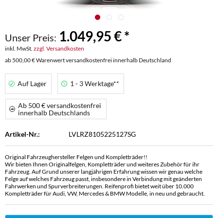
1.049,95 € *
Unser Preis:
inkl. MwSt.
zzgl. Versandkosten
ab 500,00 € Warenwert versandkostenfrei innerhalb Deutschland
Auf Lager
1 - 3 Werktage**
Ab 500 € versandkostenfrei
innerhalb Deutschlands
Artikel-Nr.:
LVLRZ8105225127SG
Original Fahrzeughersteller Felgen und Kompletträder!!
Wir bieten Ihnen Originalfelgen, Kompletträder und weiteres Zubehör für ihr
Fahrzeug. Auf Grund unserer langjährigen Erfahrung wissen wir genau welche
Felge auf welches Fahrzeug passt, insbesondere in Verbindung mit geänderten
Fahrwerken und Spurverbreiterungen. Reifenprofi bietet weit über 10.000
Kompletträder für Audi, VW, Mercedes & BMW Modelle, in neu und gebraucht.