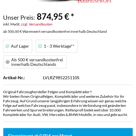
874,95 € *
Unser Preis:
inkl. MwSt.
zzgl. Versandkosten
ab 500,00 € Warenwert versandkostenfrei innerhalb Deutschland
Auf Lager
1 - 3 Werktage**
Ab 500 € versandkostenfrei
innerhalb Deutschlands
Artikel-Nr.:
LVLRZ985225110S
Original Fahrzeughersteller Felgen und Kompletträder!!
Wir bieten Ihnen Originalfelgen, Kompletträder und weiteres Zubehör für ihr
Fahrzeug. Auf Grund unserer langjährigen Erfahrung wissen wir genau welche
Felge auf welches Fahrzeug passt, insbesondere in Verbindung mit geänderten
Fahrwerken und Spurverbreiterungen. Reifenprofi bietet weit über 10.000
Kompletträder für Audi, VW, Mercedes & BMW Modelle, in neu und gebraucht.
Finanzierung ab 0,00 € pro Monat