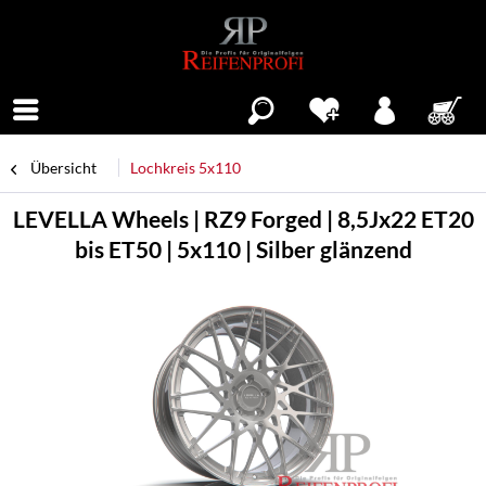
Menü
Übersicht
Lochkreis 5x110
LEVELLA Wheels | RZ9 Forged | 8,5Jx22 ET20
bis ET50 | 5x110 | Silber glänzend