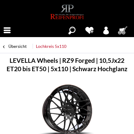
Menü
Übersicht
Lochkreis 5x110
LEVELLA Wheels | RZ9 Forged | 10,5Jx22
ET20 bis ET50 | 5x110 | Schwarz Hochglanz