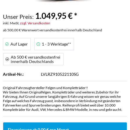
1.049,95 € *
Unser Preis:
inkl. MwSt.
zzgl. Versandkosten
ab 500,00 € Warenwert versandkostenfrei innerhalb Deutschland
Auf Lager
1 - 3 Werktage**
Ab 500 € versandkostenfrei
innerhalb Deutschlands
Artikel-Nr.:
LVLRZ910522110SG
Original Fahrzeughersteller Felgen und Kompletträder!!
Wir bieten Ihnen Originalfelgen, Kompletträder und weiteres Zubehör für ihr
Fahrzeug. Auf Grund unserer langjährigen Erfahrung wissen wir genau welche
Felge auf welches Fahrzeug passt, insbesondere in Verbindung mit geänderten
Fahrwerken und Spurverbreiterungen. Reifenprofi bietet weit über 10.000
Kompletträder für Audi, VW, Mercedes & BMW Modelle, in neu und gebraucht.
Finanzierung ab 0,00 € pro Monat