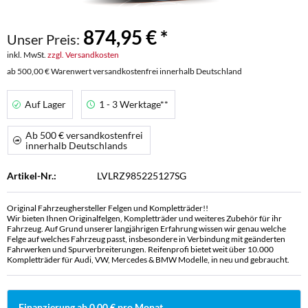
874,95 € *
Unser Preis:
inkl. MwSt.
zzgl. Versandkosten
ab 500,00 € Warenwert versandkostenfrei innerhalb Deutschland
Auf Lager
1 - 3 Werktage**
Ab 500 € versandkostenfrei
innerhalb Deutschlands
Artikel-Nr.:
LVLRZ985225127SG
Original Fahrzeughersteller Felgen und Kompletträder!!
Wir bieten Ihnen Originalfelgen, Kompletträder und weiteres Zubehör für ihr
Fahrzeug. Auf Grund unserer langjährigen Erfahrung wissen wir genau welche
Felge auf welches Fahrzeug passt, insbesondere in Verbindung mit geänderten
Fahrwerken und Spurverbreiterungen. Reifenprofi bietet weit über 10.000
Kompletträder für Audi, VW, Mercedes & BMW Modelle, in neu und gebraucht.
Finanzierung ab 0,00 € pro Monat