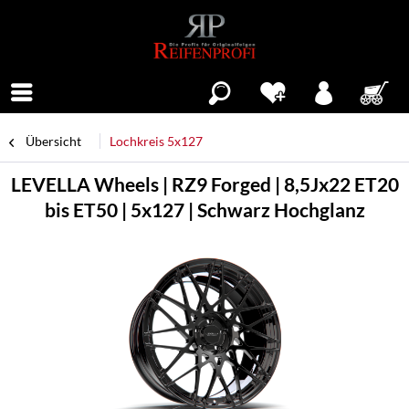
Menü
Übersicht
Lochkreis 5x127
LEVELLA Wheels | RZ9 Forged | 8,5Jx22 ET20
bis ET50 | 5x127 | Schwarz Hochglanz