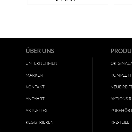
ÜBER UNS
PRODU
UNTERNEHMEN
ORIGINAL 
MARKEN
KOMPLETT
KONTAKT
NEUE REIF
ANFAHRT
AKTIONS R
AKTUELLES
ZUBEHÖR 
REGISTRIEREN
KFZ-TEILE