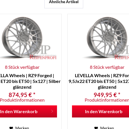
Ähnliche Artikel
8 Stück verfügbar
8 Stück verfügbar
LLA Wheels | RZ9 Forged |
LEVELLA Wheels | RZ9 For
ET20 bis ET50 | 5x127 | Silber
9,5Jx22 ET20 bis ET50 | 5x127
glänzend
glänzend
874,95 € *
949,95 € *
Produktinformationen
Produktinformatione
In den
Warenkorb
In den
Warenkorb
Merken
Merken