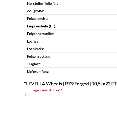
Hersteller Teile Nr:
Zollgröße:
Felgenbreite:
Einpresstiefe (ET):
Felgenhersteller:
Lochzahl:
Lochkreis:
Felgenzustand:
Traglast:
Lieferumfang:
"LEVELLA Wheels | RZ9 Forged | 10,5Jx22 ET20
Fragen zum Artikel?