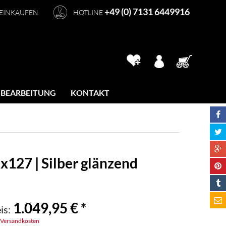
+49 (0) 7131 6449916
 EINKAUFEN
HOTLINE
 BEARBEITUNG
KONTAKT
x127 | Silber glänzend
1.049,95 € *
is:
. Versandkosten