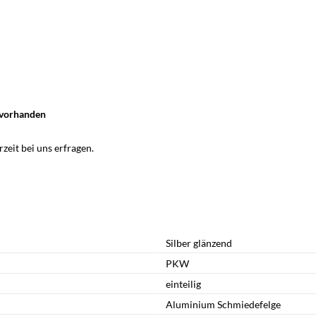
n vorhanden
zeit bei uns erfragen.
Silber glänzend
PKW
einteilig
Aluminium Schmiedefelge