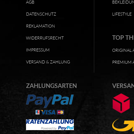
AGB
BEKLEIDU
DATENSCHUTZ
LIFESTYLE
REKLAMATION
TOP T
WIDERRUFSRECHT
IMPRESSUM
ORIGINAL 
VERSAND & ZAHLUNG
PREMIUM 
ZAHLUNGSARTEN
VERSA