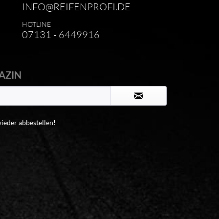
INFO@REIFENPROFI.DE
HOTLINE
07131 - 6449916
AZIN
wieder abbestellen!