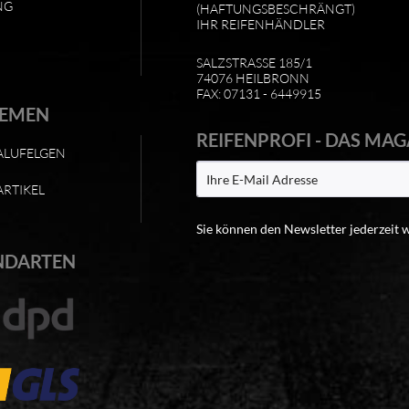
NG
(HAFTUNGSBESCHRÄNGT)
IHR REIFENHÄNDLER
SALZSTRASSE 185/1
74076 HEILBRONN
FAX: 07131 - 6449915
HEMEN
REIFENPROFI - DAS MAG
ALUFELGEN
ARTIKEL
Sie können den Newsletter jederzeit 
NDARTEN