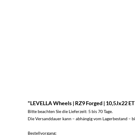
"LEVELLA Wheels | RZ9 Forged | 10,5Jx22 ET20
Bitte beachten Sie die Lieferzeit: 5 bis 70 Tage.
Die Versanddauer kann – abhängig vom Lagerbestand – bis
Bestellvorgang: