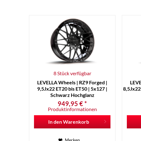
8 Stück verfügbar
LEVELLA Wheels | RZ9 Forged |
LEVE
9,5Jx22 ET20 bis ET50 | 5x127 |
8,5Jx22 
Schwarz Hochglanz
949,95 € *
Produktinformationen
In den
Warenkorb
Merken