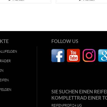
KTE
FOLLOW US
ALUFELGEN
RÄDER
EN
EIFEN
FELGEN
SIE SUCHEN EINEN REIFE
KOMPLETTRAD EINER T
REIFENPROFI24 UG