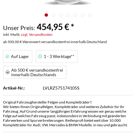
454,95 € *
Unser Preis:
inkl. MwSt.
zzgl. Versandkosten
ab 500,00 € Warenwert versandkostenfrei innerhalb Deutschland
Auf Lager
1 - 3 Werktage**
Ab 500 € versandkostenfrei
innerhalb Deutschlands
Artikel-Nr.:
LVLRZ575174105S
Original Fahrzeughersteller Felgen und Kompletträder!!
Wir bieten Ihnen Originalfelgen, Kompletträder und weiteres Zubehör für ihr
Fahrzeug. Auf Grund unserer langjährigen Erfahrung wissen wir genau welche
Felge auf welches Fahrzeug passt, insbesondere in Verbindung mit geänderten
Fahrwerken und Spurverbreiterungen. Reifenprofi bietet weit über 10.000
Kompletträder für Audi, VW, Mercedes & BMW Modelle, in neu und gebraucht.