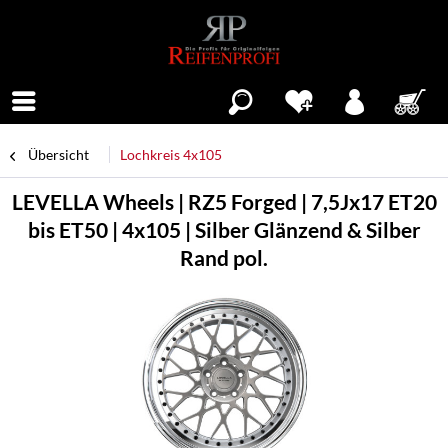
Menü
Übersicht
Lochkreis 4x105
LEVELLA Wheels | RZ5 Forged | 7,5Jx17 ET20
bis ET50 | 4x105 | Silber Glänzend & Silber
Rand pol.