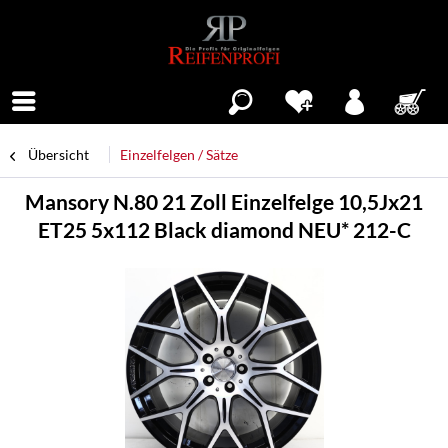
Menü
Übersicht
Einzelfelgen / Sätze
Mansory N.80 21 Zoll Einzelfelge 10,5Jx21
ET25 5x112 Black diamond NEU* 212-C