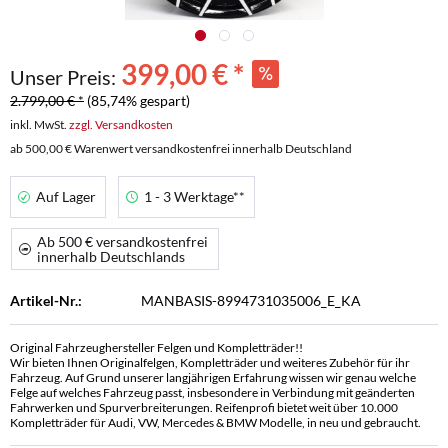
399,00 € *
Unser Preis:
2.799,00 € *
(85,74% gespart)
inkl. MwSt.
zzgl. Versandkosten
ab 500,00 € Warenwert versandkostenfrei innerhalb Deutschland
Auf Lager
1 - 3 Werktage**
Ab 500 € versandkostenfrei
innerhalb Deutschlands
Artikel-Nr.:
MANBASIS-8994731035006_E_KA
Original Fahrzeughersteller Felgen und Kompletträder!!
Wir bieten Ihnen Originalfelgen, Kompletträder und weiteres Zubehör für ihr
Fahrzeug. Auf Grund unserer langjährigen Erfahrung wissen wir genau welche
Felge auf welches Fahrzeug passt, insbesondere in Verbindung mit geänderten
Fahrwerken und Spurverbreiterungen. Reifenprofi bietet weit über 10.000
Kompletträder für Audi, VW, Mercedes & BMW Modelle, in neu und gebraucht.