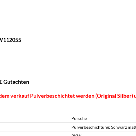
CW112055
NE Gutachten
h dem verkauf Pulverbeschichtet werden (Original Silber
Porsche
Pulverbeschichtung: Schwarz mat
PKW