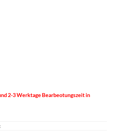
) und 2-3 Werktage Bearbeotungszeit in
t