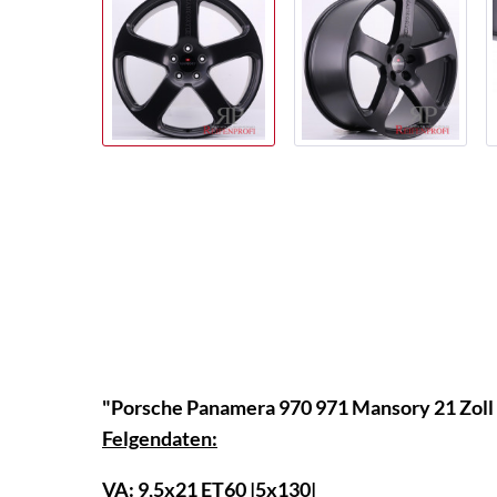
"Porsche Panamera 970 971 Mansory 21 Zoll
Felgendaten:
VA: 9,5x21 ET60 |5x130|