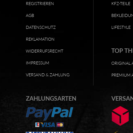
REGISTRIEREN
KFZ-TEILE
AGB
BEKLEIDU
DATENSCHUTZ
LIFESTYLE
REKLAMATION
TOP T
WIDERRUFSRECHT
IMPRESSUM
ORIGINAL 
VERSAND & ZAHLUNG
PREMIUM 
ZAHLUNGSARTEN
VERSA