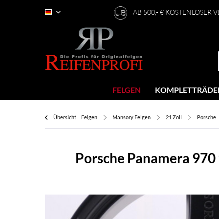
AB 500,- € KOSTENLOSER 
Deutsch
FELGEN
KOMPLETTRÄDE
Übersicht
Felgen
Mansory Felgen
21 Zoll
Porsche
Porsche Panamera 970 