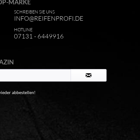
OP-MARKE
SCHREIBEN SIE UNS
INFO@REIFENPROFI.DE
HOTLINE
07131 - 6449916
AZIN
wieder abbestellen!