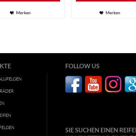
Merken
Merken
KTE
FOLLOW US
ALUFELGEN
RÄDER
EN
EIFEN
FELGEN
SIE SUCHEN EINEN REIFE