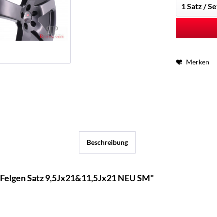
Merken
Beschreibung
 Felgen Satz 9,5Jx21&11,5Jx21 NEU SM"