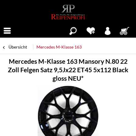
Menü
Übersicht
Mercedes M-Klasse 163
Mercedes M-Klasse 163 Mansory N.80 22
Zoll Felgen Satz 9,5Jx22 ET45 5x112 Black
gloss NEU*