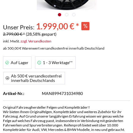
1.999,00 € *
Unser Preis:
2.799,00 € *
(28,58% gespart)
inkl. MwSt.
zzgl. Versandkosten
ab 500,00 € Warenwert versandkostenfrei innerhalb Deutschland
Auf Lager
1 - 3 Werktage**
Ab 500 € versandkostenfrei
innerhalb Deutschlands
Artikel-Nr.:
MAN8994731034980
Original Fahrzeughersteller Felgen und Kompletträder!!
Wir bieten Ihnen Originalfelgen, Kompletträder und weiteres Zubehör für ihr
Fahrzeug. Auf Grund unserer langjährigen Erfahrung wissen wir genau welche
Felge auf welches Fahrzeug passt, insbesondere in Verbindung mit geänderten
Fahrwerken und Spurverbreiterungen. Reifenprofi bietet weit über 10.000
Kompletträder für Audi, VW, Mercedes & BMW Modelle, in neu und gebraucht.