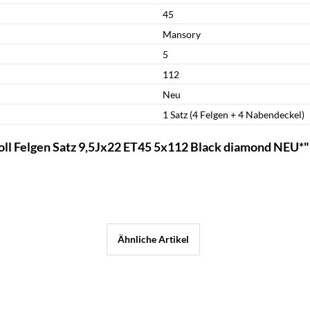
45
Mansory
5
112
Neu
1 Satz (4 Felgen + 4 Nabendeckel)
ll Felgen Satz 9,5Jx22 ET45 5x112 Black diamond NEU*"
Ähnliche Artikel