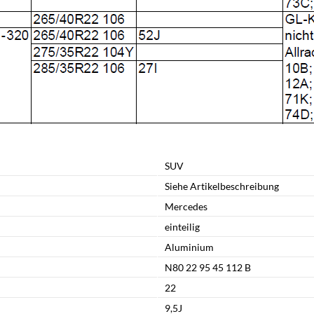
SUV
Siehe Artikelbeschreibung
Mercedes
einteilig
Aluminium
N80 22 95 45 112 B
22
9,5J