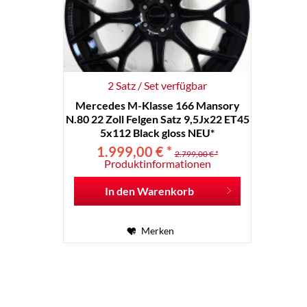
2 Satz / Set verfügbar
Mercedes M-Klasse 166 Mansory
N.80 22 Zoll Felgen Satz 9,5Jx22 ET45
5x112 Black gloss NEU*
1.999,00 € *
2.799,00 € *
Produktinformationen
In den
Warenkorb
Merken