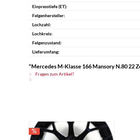
Einpresstiefe (ET):
Felgenhersteller:
Lochzahl:
Lochkreis:
Felgenzustand:
Lieferumfang:
"Mercedes M-Klasse 166 Mansory N.80 22 Zo
Fragen zum Artikel?