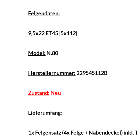
Felgendaten:
9,5x22 ET45 |5x112|
Model:
N.80
Herstellernummer:
229545112B
Zustand:
Neu
Lieferumfang:
1x Felgensatz (4x Felge + Nabendeckel) inkl.