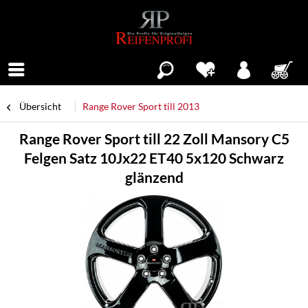
Menü
Übersicht
Range Rover Sport till 2013
Range Rover Sport till 22 Zoll Mansory C5
Felgen Satz 10Jx22 ET40 5x120 Schwarz
glänzend