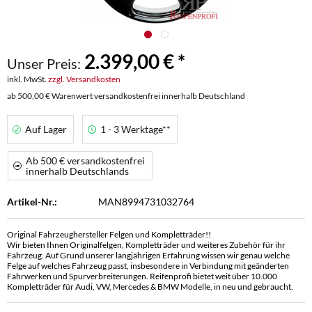
2.399,00 € *
Unser Preis:
inkl. MwSt.
zzgl. Versandkosten
ab 500,00 € Warenwert versandkostenfrei innerhalb Deutschland
Auf Lager
1 - 3 Werktage**
Ab 500 € versandkostenfrei
innerhalb Deutschlands
Artikel-Nr.:
MAN8994731032764
Original Fahrzeughersteller Felgen und Kompletträder!!
Wir bieten Ihnen Originalfelgen, Kompletträder und weiteres Zubehör für ihr
Fahrzeug. Auf Grund unserer langjährigen Erfahrung wissen wir genau welche
Felge auf welches Fahrzeug passt, insbesondere in Verbindung mit geänderten
Fahrwerken und Spurverbreiterungen. Reifenprofi bietet weit über 10.000
Kompletträder für Audi, VW, Mercedes & BMW Modelle, in neu und gebraucht.