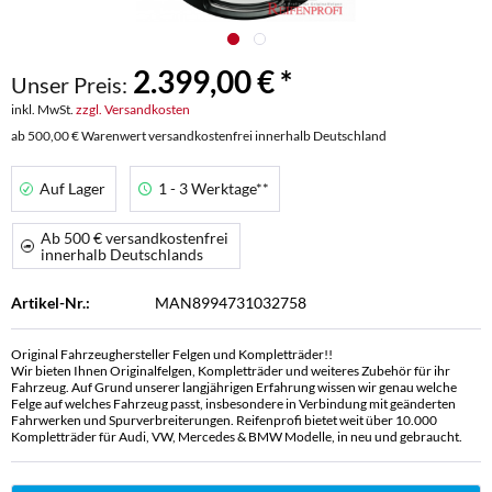
2.399,00 € *
Unser Preis:
inkl. MwSt.
zzgl. Versandkosten
ab 500,00 € Warenwert versandkostenfrei innerhalb Deutschland
Auf Lager
1 - 3 Werktage**
Ab 500 € versandkostenfrei
innerhalb Deutschlands
Artikel-Nr.:
MAN8994731032758
Original Fahrzeughersteller Felgen und Kompletträder!!
Wir bieten Ihnen Originalfelgen, Kompletträder und weiteres Zubehör für ihr
Fahrzeug. Auf Grund unserer langjährigen Erfahrung wissen wir genau welche
Felge auf welches Fahrzeug passt, insbesondere in Verbindung mit geänderten
Fahrwerken und Spurverbreiterungen. Reifenprofi bietet weit über 10.000
Kompletträder für Audi, VW, Mercedes & BMW Modelle, in neu und gebraucht.