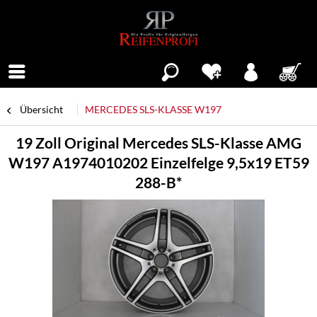
Menü
Übersicht
MERCEDES SLS-KLASSE W197
19 Zoll Original Mercedes SLS-Klasse AMG
W197 A1974010202 Einzelfelge 9,5x19 ET59
288-B*