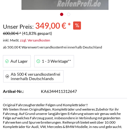
349,00 € *
Unser Preis:
600,00 € *
(41,83% gespart)
inkl. MwSt.
zzgl. Versandkosten
ab 500,00 € Warenwert versandkostenfrei innerhalb Deutschland
Auf Lager
1 - 3 Werktage**
Ab 500 € versandkostenfrei
innerhalb Deutschlands
Artikel-Nr.:
KA6344411312647
Original Fahrzeughersteller Felgen und Kompletträder!!
Wir bieten Ihnen Originalfelgen, Kompletträder und weiteres Zubehör für ihr
Fahrzeug. Auf Grund unserer langjährigen Erfahrung wissen wir genau welche
Felge auf welches Fahrzeug passt, insbesondere in Verbindung mit geänderten
Fahrwerken und Spurverbreiterungen. Reifenprofi bietet weit über 10.000
Kompletträder für Audi, VW, Mercedes & BMW Modelle, in neu und gebraucht.