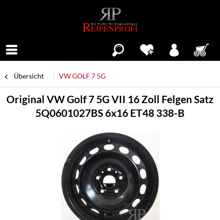
Menü
Übersicht
VW GOLF 7 5G
Original VW Golf 7 5G VII 16 Zoll Felgen Satz
5Q0601027BS 6x16 ET48 338-B