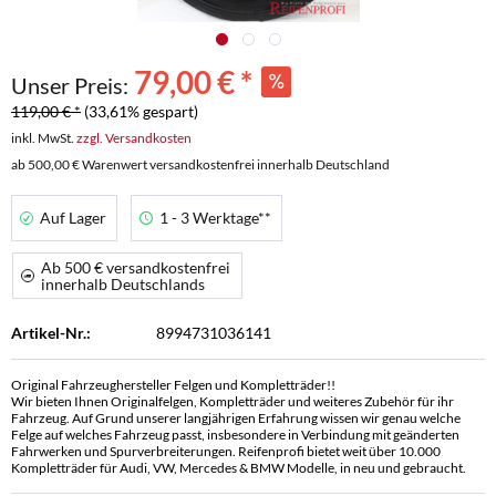
79,00 € *
Unser Preis:
119,00 € *
(33,61% gespart)
inkl. MwSt.
zzgl. Versandkosten
ab 500,00 € Warenwert versandkostenfrei innerhalb Deutschland
Auf Lager
1 - 3 Werktage**
Ab 500 € versandkostenfrei
innerhalb Deutschlands
Artikel-Nr.:
8994731036141
Original Fahrzeughersteller Felgen und Kompletträder!!
Wir bieten Ihnen Originalfelgen, Kompletträder und weiteres Zubehör für ihr
Fahrzeug. Auf Grund unserer langjährigen Erfahrung wissen wir genau welche
Felge auf welches Fahrzeug passt, insbesondere in Verbindung mit geänderten
Fahrwerken und Spurverbreiterungen. Reifenprofi bietet weit über 10.000
Kompletträder für Audi, VW, Mercedes & BMW Modelle, in neu und gebraucht.