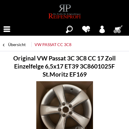
Menü
Übersicht
VW PASSAT CC 3C8
Original VW Passat 3C 3C8 CC 17 Zoll
Einzelfelge 6,5x17 ET39 3C8601025F
St.Moritz EF169