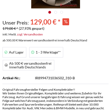
129,00 € *
Unser Preis:
179,00 € *
(27,93% gespart)
inkl. MwSt.
zzgl. Versandkosten
ab 500,00 € Warenwert versandkostenfrei innerhalb Deutschland
Auf Lager
1 - 3 Werktage**
Ab 500 € versandkostenfrei
innerhalb Deutschlands
Artikel-Nr.:
IR8994731036502_310-B
Original Fahrzeughersteller Felgen und Kompletträder!!
Wir bieten Ihnen Originalfelgen, Kompletträder und weiteres Zubehör für ihr
Fahrzeug. Auf Grund unserer langjährigen Erfahrung wissen wir genau welche
Felge auf welches Fahrzeug passt, insbesondere in Verbindung mit geänderten
Fahrwerken und Spurverbreiterungen. Reifenprofi bietet weit über 10.000
Kompletträder für Audi, VW, Mercedes & BMW Modelle, in neu und gebraucht.