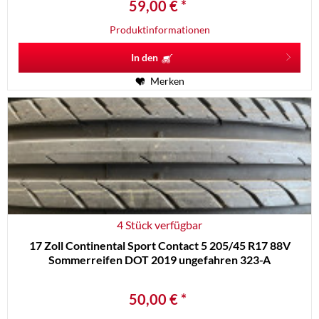
59,00 € *
Produktinformationen
In den
Merken
4 Stück verfügbar
17 Zoll Continental Sport Contact 5 205/45 R17 88V
Sommerreifen DOT 2019 ungefahren 323-A
50,00 € *