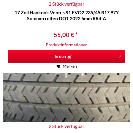
2 Stück verfügbar
17 Zoll Hankook Ventus S1 EVO2 235/45 R17 97Y
Sommerreifen DOT 2022 6mm RR4-A
55,00 € *
Produktinformationen
In den
Merken
2 Stück verfügbar