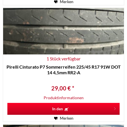
Merken
1 Stück verfügbar
Pirelli Cinturato P7 Sommerreifen 225/45 R17 91W DOT
14 4,5mm RR2-A
29,00 € *
Produktinformationen
In den
Merken