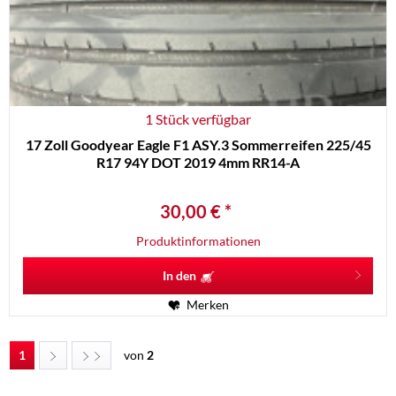
1 Stück verfügbar
17 Zoll Goodyear Eagle F1 ASY.3 Sommerreifen 225/45
R17 94Y DOT 2019 4mm RR14-A
30,00 € *
Produktinformationen
In den
Merken
1
von
2