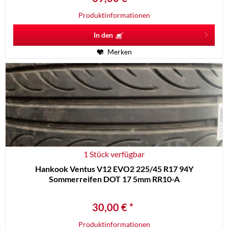
Produktinformationen
In den
Merken
1 Stück verfügbar
Hankook Ventus V12 EVO2 225/45 R17 94Y
Sommerreifen DOT 17 5mm RR10-A
30,00 € *
Produktinformationen