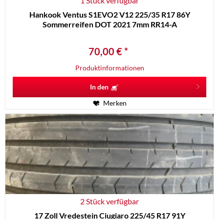
1 Stück verfügbar
Hankook Ventus S1EVO2 V12 225/35 R17 86Y
Sommerreifen DOT 2021 7mm RR14-A
70,00 € *
Produktinformationen
In den
Merken
2 Stück verfügbar
17 Zoll Vredestein Ciugiaro 225/45 R17 91Y