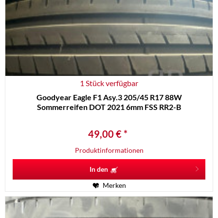
1 Stück verfügbar
Goodyear Eagle F1 Asy.3 205/45 R17 88W
Sommerreifen DOT 2021 6mm FSS RR2-B
49,00 € *
Produktinformationen
In den
Merken