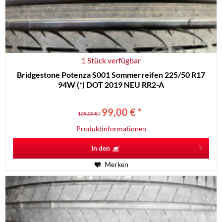
1 Stück verfügbar
Bridgestone Potenza S001 Sommerreifen 225/50 R17
94W (*) DOT 2019 NEU RR2-A
99,00 € *
109,00 € *
Produktinformationen
In den
Merken