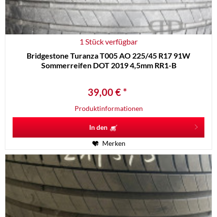
1 Stück verfügbar
Bridgestone Turanza T005 AO 225/45 R17 91W
Sommerreifen DOT 2019 4,5mm RR1-B
39,00 € *
Produktinformationen
In den
Merken