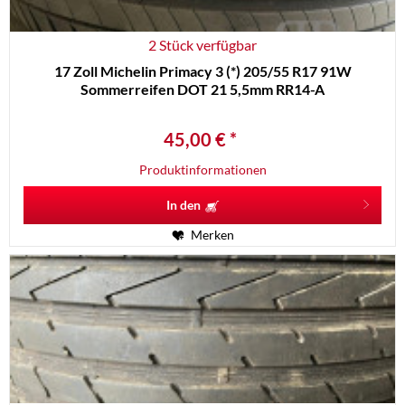
2 Stück verfügbar
17 Zoll Michelin Primacy 3 (*) 205/55 R17 91W
Sommerreifen DOT 21 5,5mm RR14-A
45,00 € *
Produktinformationen
In den
Merken