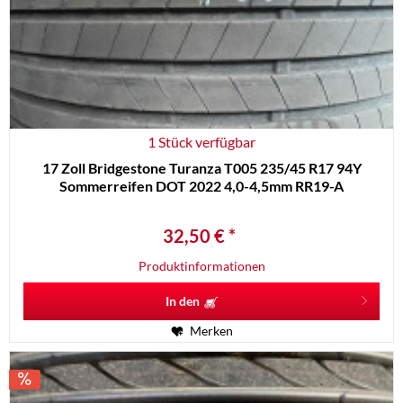
1 Stück verfügbar
17 Zoll Bridgestone Turanza T005 235/45 R17 94Y
Sommerreifen DOT 2022 4,0-4,5mm RR19-A
32,50 € *
Produktinformationen
In den
Merken