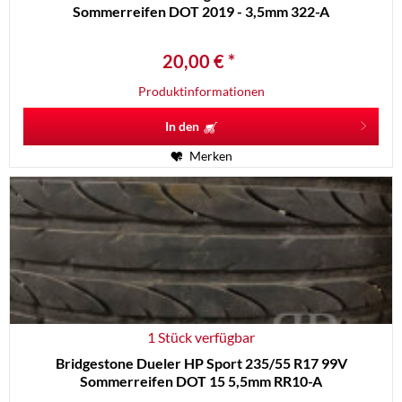
Sommerreifen DOT 2019 - 3,5mm 322-A
20,00 € *
Produktinformationen
In den
Merken
1 Stück verfügbar
Bridgestone Dueler HP Sport 235/55 R17 99V
Sommerreifen DOT 15 5,5mm RR10-A