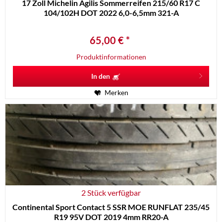
17 Zoll Michelin Agilis Sommerreifen 215/60 R17 C
104/102H DOT 2022 6,0-6,5mm 321-A
65,00 € *
Produktinformationen
In den
Merken
2 Stück verfügbar
Continental Sport Contact 5 SSR MOE RUNFLAT 235/45
R19 95V DOT 2019 4mm RR20-A