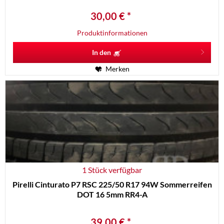
30,00 € *
Produktinformationen
In den
Merken
1 Stück verfügbar
Pirelli Cinturato P7 RSC 225/50 R17 94W Sommerreifen
DOT 16 5mm RR4-A
39,00 € *