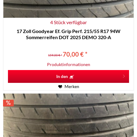
4 Stück verfügbar
17 Zoll Goodyear Ef. Grip Perf. 215/55 R17 94W
Sommerreifen DOT 2025 DEMO 320-A
70,00 € *
159,00 € *
Produktinformationen
In den
Merken