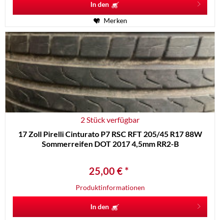
In den
Merken
2 Stück verfügbar
17 Zoll Pirelli Cinturato P7 RSC RFT 205/45 R17 88W
Sommerreifen DOT 2017 4,5mm RR2-B
25,00 € *
Produktinformationen
In den