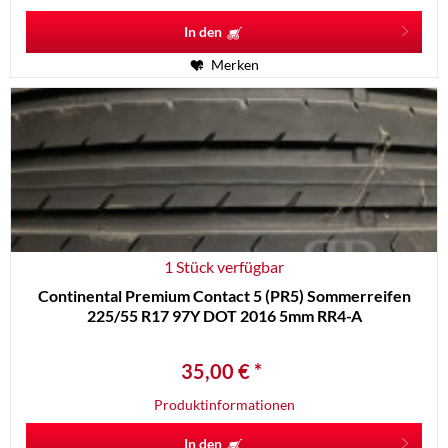
In den
Merken
1 Stück verfügbar
Continental Premium Contact 5 (PR5) Sommerreifen
225/55 R17 97Y DOT 2016 5mm RR4-A
35,00 € *
Produktinformationen
In den