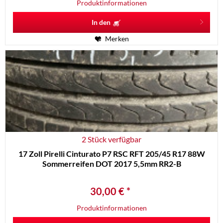
Produktinformationen
In den
Merken
2 Stück verfügbar
17 Zoll Pirelli Cinturato P7 RSC RFT 205/45 R17 88W
Sommerreifen DOT 2017 5,5mm RR2-B
30,00 € *
Produktinformationen