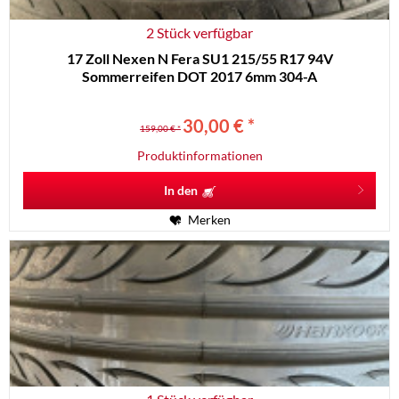
2 Stück verfügbar
17 Zoll Nexen N Fera SU1 215/55 R17 94V
Sommerreifen DOT 2017 6mm 304-A
30,00 € *
159,00 € *
Produktinformationen
In den
Merken