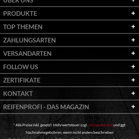
ÜBER UNS
PRODUKTE
TOP THEMEN
ZAHLUNGSARTEN
VERSANDARTEN
FOLLOW US
ZERTIFIKATE
KONTAKT
REIFENPROFI - DAS MAGAZIN
* Alle Preise inkl. gesetzl. Mehrwertsteuer zzgl.
Versandkosten
und ggf.
Nachnahmegebühren, wenn nicht anders beschrieben