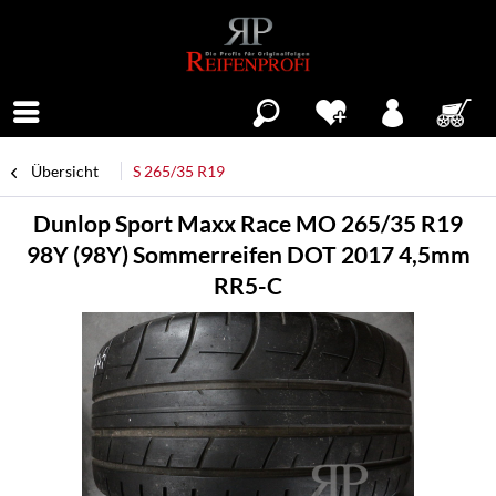
Menü
Übersicht
S 265/35 R19
Dunlop Sport Maxx Race MO 265/35 R19
98Y (98Y) Sommerreifen DOT 2017 4,5mm
RR5-C