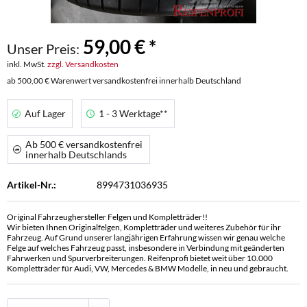
59,00 € *
Unser Preis:
inkl. MwSt.
zzgl. Versandkosten
ab 500,00 € Warenwert versandkostenfrei innerhalb Deutschland
Auf Lager
1 - 3 Werktage**
Ab 500 € versandkostenfrei
innerhalb Deutschlands
Artikel-Nr.:
8994731036935
Original Fahrzeughersteller Felgen und Kompletträder!!
Wir bieten Ihnen Originalfelgen, Kompletträder und weiteres Zubehör für ihr
Fahrzeug. Auf Grund unserer langjährigen Erfahrung wissen wir genau welche
Felge auf welches Fahrzeug passt, insbesondere in Verbindung mit geänderten
Fahrwerken und Spurverbreiterungen. Reifenprofi bietet weit über 10.000
Kompletträder für Audi, VW, Mercedes & BMW Modelle, in neu und gebraucht.